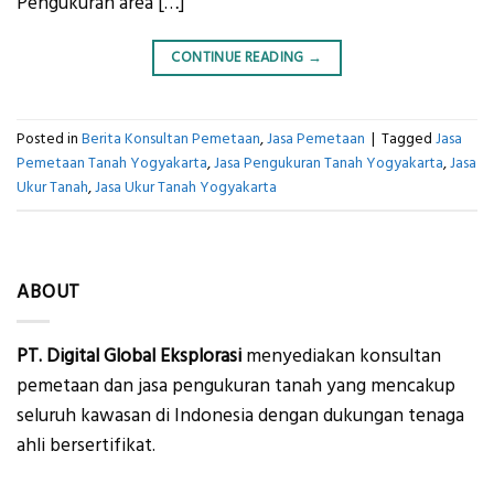
Pengukuran area […]
CONTINUE READING
→
Posted in
Berita Konsultan Pemetaan
,
Jasa Pemetaan
|
Tagged
Jasa
Pemetaan Tanah Yogyakarta
,
Jasa Pengukuran Tanah Yogyakarta
,
Jasa
Ukur Tanah
,
Jasa Ukur Tanah Yogyakarta
ABOUT
PT. Digital Global Eksplorasi
menyediakan konsultan
pemetaan dan jasa pengukuran tanah yang mencakup
seluruh kawasan di Indonesia dengan dukungan tenaga
ahli bersertifikat.