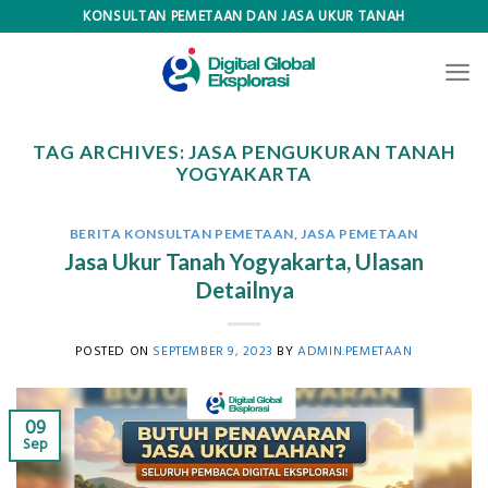
Skip
KONSULTAN PEMETAAN DAN JASA UKUR TANAH
to
content
TAG ARCHIVES:
JASA PENGUKURAN TANAH
YOGYAKARTA
BERITA KONSULTAN PEMETAAN
,
JASA PEMETAAN
Jasa Ukur Tanah Yogyakarta, Ulasan
Detailnya
POSTED ON
SEPTEMBER 9, 2023
BY
ADMIN.PEMETAAN
09
Sep