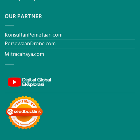
OUR PARTNER
KonsultanPemetaan.com
PersewaanDrone.com
Mitracahaya.com