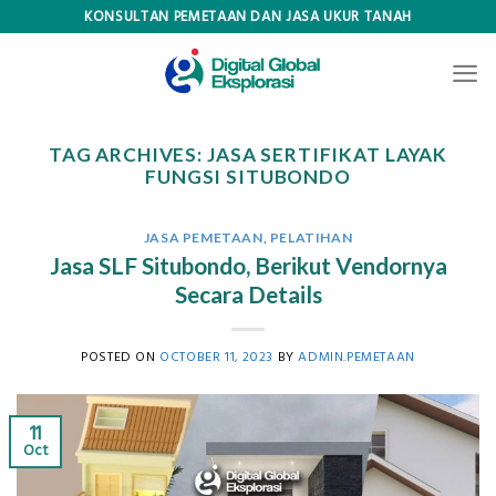
Skip
KONSULTAN PEMETAAN DAN JASA UKUR TANAH
to
content
TAG ARCHIVES:
JASA SERTIFIKAT LAYAK
FUNGSI SITUBONDO
JASA PEMETAAN
,
PELATIHAN
Jasa SLF Situbondo, Berikut Vendornya
Secara Details
POSTED ON
OCTOBER 11, 2023
BY
ADMIN.PEMETAAN
11
Oct