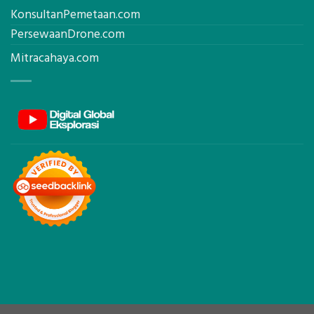
KonsultanPemetaan.com
PersewaanDrone.com
Mitracahaya.com