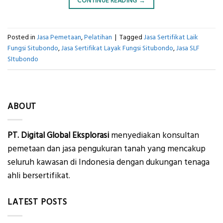
CONTINUE READING
→
Posted in
Jasa Pemetaan
,
Pelatihan
|
Tagged
Jasa Sertifikat Laik
Fungsi Situbondo
,
Jasa Sertifikat Layak Fungsi Situbondo
,
Jasa SLF
SItubondo
ABOUT
PT. Digital Global Eksplorasi
menyediakan konsultan
pemetaan dan jasa pengukuran tanah yang mencakup
seluruh kawasan di Indonesia dengan dukungan tenaga
ahli bersertifikat.
LATEST POSTS