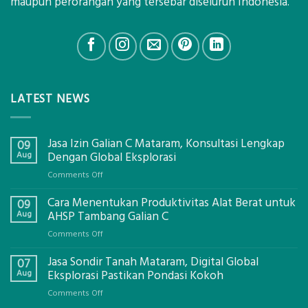
maupun perorangan yang tersebar diseluruh Indonesia.
LATEST NEWS
Jasa Izin Galian C Mataram, Konsultasi Lengkap
09
Aug
Dengan Global Eksplorasi
on
Comments Off
Jasa
Cara Menentukan Produktivitas Alat Berat untuk
Izin
09
Galian
Aug
AHSP Tambang Galian C
C
on
Comments Off
Mataram,
Cara
Konsultasi
Jasa Sondir Tanah Mataram, Digital Global
Menentukan
07
Lengkap
Produktivitas
Aug
Eksplorasi Pastikan Pondasi Kokoh
Dengan
Alat
Global
on
Comments Off
Berat
Eksplorasi
Jasa