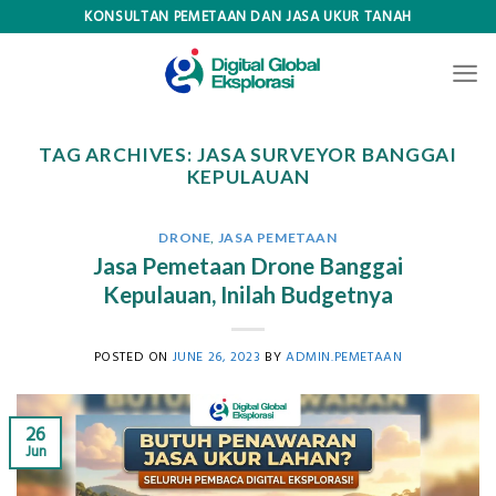
Skip
KONSULTAN PEMETAAN DAN JASA UKUR TANAH
to
content
TAG ARCHIVES:
JASA SURVEYOR BANGGAI
KEPULAUAN
DRONE
,
JASA PEMETAAN
Jasa Pemetaan Drone Banggai
Kepulauan, Inilah Budgetnya
POSTED ON
JUNE 26, 2023
BY
ADMIN.PEMETAAN
26
Jun