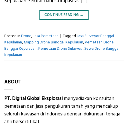
Kepulauan. Sekitar bangsa kapasitas […]
CONTINUE READING
→
Posted in
Drone
,
Jasa Pemetaan
|
Tagged
Jasa Surveyor Banggai
Kepulauan
,
Mapping Drone Banggai Kepulauan
,
Pemetaan Drone
Banggai Kepulauan
,
Pemetaan Drone Sulawesi
,
Sewa Drone Banggai
Kepulauan
ABOUT
PT. Digital Global Eksplorasi
menyediakan konsultan
pemetaan dan jasa pengukuran tanah yang mencakup
seluruh kawasan di Indonesia dengan dukungan tenaga
ahli bersertifikat.