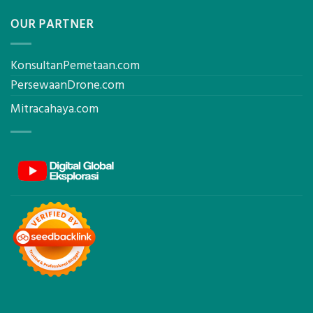
OUR PARTNER
KonsultanPemetaan.com
PersewaanDrone.com
Mitracahaya.com