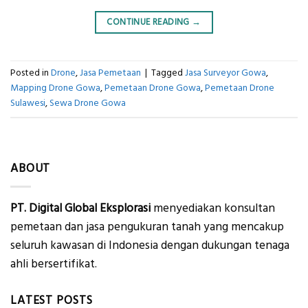
CONTINUE READING
→
Posted in
Drone
,
Jasa Pemetaan
|
Tagged
Jasa Surveyor Gowa
,
Mapping Drone Gowa
,
Pemetaan Drone Gowa
,
Pemetaan Drone
Sulawesi
,
Sewa Drone Gowa
ABOUT
PT. Digital Global Eksplorasi
menyediakan konsultan
pemetaan dan jasa pengukuran tanah yang mencakup
seluruh kawasan di Indonesia dengan dukungan tenaga
ahli bersertifikat.
LATEST POSTS