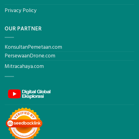
Privacy Policy
OUR PARTNER
KonsultanPemetaan.com
PersewaanDrone.com
Mitracahaya.com