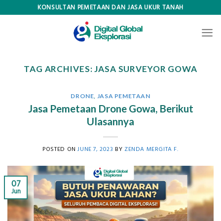
Skip
KONSULTAN PEMETAAN DAN JASA UKUR TANAH
to
content
TAG ARCHIVES:
JASA SURVEYOR GOWA
DRONE
,
JASA PEMETAAN
Jasa Pemetaan Drone Gowa, Berikut
Ulasannya
POSTED ON
JUNE 7, 2023
BY
ZENDA MERGITA F.
07
Jun