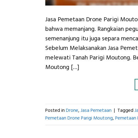
Jasa Pemetaan Drone Parigi Mouton
bahwa memanjang. Rangkaian pegun
semenanjung itu juga separa mencap
Sebelum Melaksanakan Jasa Pemeta
melewati Tanah Parigi Moutong. Be
Moutong […]
Posted in
Drone
,
Jasa Pemetaan
|
Tagged
J
Pemetaan Drone Parigi Moutong
,
Pemetaan 