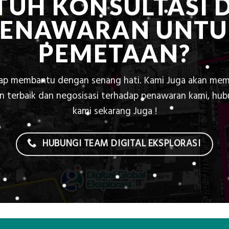
TUH KONSULTASI 
PENAWARAN UNTU
PEMETAAN?
iap membantu dengan senang hati. Kami Juga akan mem
 terbaik dan negosisasi terhadap penawaran kami, hu
kami sekarang Juga !
HUBUNGI TEAM DIGITAL EKSPLORASI