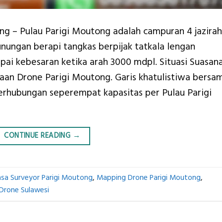
g – Pulau Parigi Moutong adalah campuran 4 jazirah
ungan berapi tangkas berpijak tatkala lengan
ai kebesaran ketika arah 3000 mdpl. Situasi Suasan
an Drone Parigi Moutong. Garis khatulistiwa bersa
rhubungan seperempat kapasitas per Pulau Parigi
CONTINUE READING
→
asa Surveyor Parigi Moutong
,
Mapping Drone Parigi Moutong
,
Drone Sulawesi