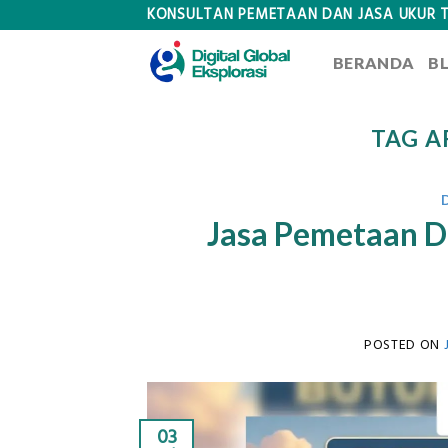
Skip
KONSULTAN PEMETAAN DAN JASA UKUR 
to
BERANDA
B
content
TAG A
Jasa Pemetaan D
POSTED ON
03