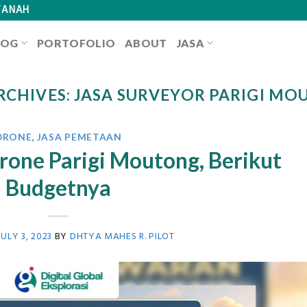
TANAH
LOG
PORTOFOLIO
ABOUT
JASA
RCHIVES:
JASA SURVEYOR PARIGI M
DRONE
,
JASA PEMETAAN
rone Parigi Moutong, Berikut
Budgetnya
JULY 3, 2023
BY
DHTYA MAHES R. PILOT