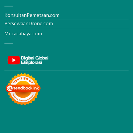
KonsultanPemetaan.com
PersewaanDrone.com
Mitracahaya.com