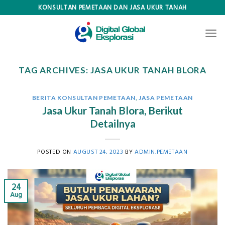
Skip
KONSULTAN PEMETAAN DAN JASA UKUR TANAH
to
content
TAG ARCHIVES:
JASA UKUR TANAH BLORA
BERITA KONSULTAN PEMETAAN
,
JASA PEMETAAN
Jasa Ukur Tanah Blora, Berikut
Detailnya
POSTED ON
AUGUST 24, 2023
BY
ADMIN.PEMETAAN
24
Aug