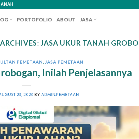
TANAH
LOG
PORTOFOLIO
ABOUT
JASA
 ARCHIVES:
JASA UKUR TANAH GROB
SULTAN PEMETAAN
,
JASA PEMETAAN
robogan, Inilah Penjelasannya
AUGUST 23, 2023
BY
ADMIN.PEMETAAN