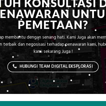
TUH KONSULTASI 
PENAWARAN UNTU
PEMETAAN?
iap membantu dengan senang hati. Kami Juga akan mem
 terbaik dan negosisasi terhadap penawaran kami, hu
kami sekarang Juga !
HUBUNGI TEAM DIGITAL EKSPLORASI