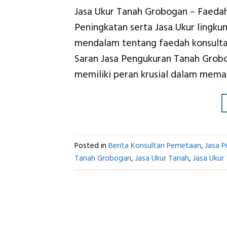
Jasa Ukur Tanah Grobogan – Faeda
Peningkatan serta Jasa Ukur lingku
mendalam tentang faedah konsultan
Saran Jasa Pengukuran Tanah Grob
memiliki peran krusial dalam mema
Posted in
Berita Konsultan Pemetaan
,
Jasa 
Tanah Grobogan
,
Jasa Ukur Tanah
,
Jasa Ukur