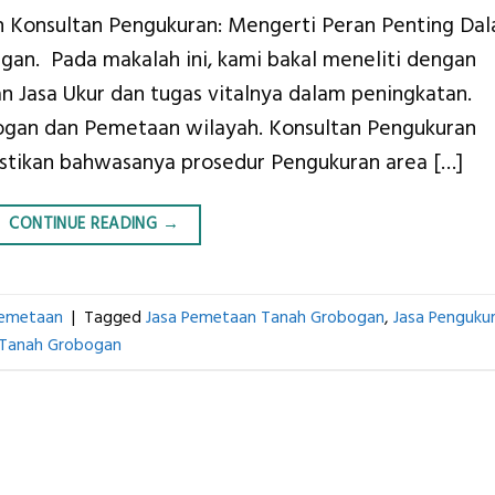
h Konsultan Pengukuran: Mengerti Peran Penting Da
ngan. Pada makalah ini, kami bakal meneliti dengan
 Jasa Ukur dan tugas vitalnya dalam peningkatan.
ogan dan Pemetaan wilayah. Konsultan Pengukuran
stikan bahwasanya prosedur Pengukuran area […]
CONTINUE READING
→
Pemetaan
|
Tagged
Jasa Pemetaan Tanah Grobogan
,
Jasa Penguku
 Tanah Grobogan