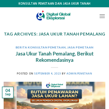
Skip
KONSULTAN PEMETAAN DAN JASA UKUR TANAH
to
content
TAG ARCHIVES:
JASA UKUR TANAH PEMALANG
BERITA KONSULTAN PEMETAAN
,
JASA PEMETAAN
Jasa Ukur Tanah Pemalang, Berikut
Rekomendasinya
POSTED ON
SEPTEMBER 4, 2023
BY
ADMIN.PEMETAAN
04
Sep