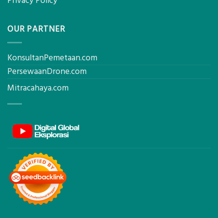
Privacy Policy
OUR PARTNER
KonsultanPemetaan.com
PersewaanDrone.com
Mitracahaya.com