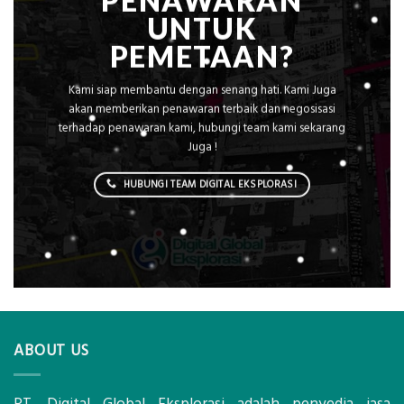
PENAWARAN
UNTUK
PEMETAAN?
Kami siap membantu dengan senang hati. Kami Juga
akan memberikan penawaran terbaik dan negosisasi
terhadap penawaran kami, hubungi team kami sekarang
Juga !
HUBUNGI TEAM DIGITAL EKSPLORASI
ABOUT US
PT. Digital Global Eksplorasi adalah penyedia jasa