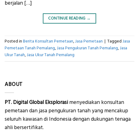
berjalan […]
CONTINUE READING
→
Posted in
Berita Konsultan Pemetaan
,
Jasa Pemetaan
|
Tagged
Jasa
Pemetaan Tanah Pemalang
,
Jasa Pengukuran Tanah Pemalang
,
Jasa
Ukur Tanah
,
Jasa Ukur Tanah Pemalang
ABOUT
PT. Digital Global Eksplorasi
menyediakan konsultan
pemetaan dan jasa pengukuran tanah yang mencakup
seluruh kawasan di Indonesia dengan dukungan tenaga
ahli bersertifikat.