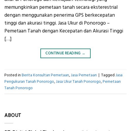
memungkinkan pemetaan tanah secara eksterestrial
dengan menggunakan penerima GPS berkecepatan
tinggi dan akurasi tinggi. Jasa Ukur di Ponorogo –
Pemetaan Tanah dengan Kecepatan dan Akurasi Tinggi
[…]
CONTINUE READING
→
Posted in
Berita Konsultan Pemetaan
,
Jasa Pemetaan
|
Tagged
Jasa
Pengukuran Tanah Ponorogo
,
Jasa Ukur Tanah Ponorogo
,
Pemetaan
Tanah Ponorogo
ABOUT