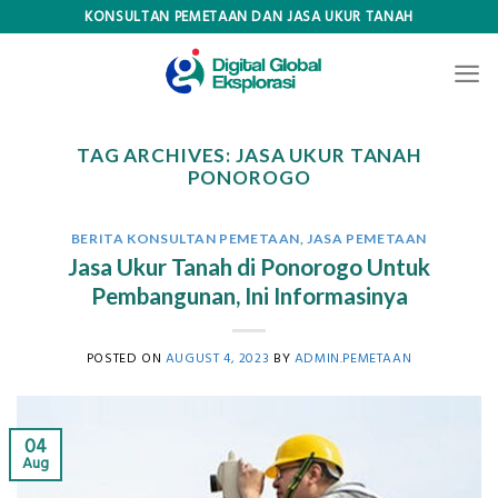
Skip
KONSULTAN PEMETAAN DAN JASA UKUR TANAH
to
content
TAG ARCHIVES:
JASA UKUR TANAH
PONOROGO
BERITA KONSULTAN PEMETAAN
,
JASA PEMETAAN
Jasa Ukur Tanah di Ponorogo Untuk
Pembangunan, Ini Informasinya
POSTED ON
AUGUST 4, 2023
BY
ADMIN.PEMETAAN
04
Aug