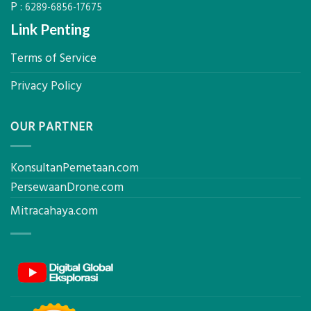
P :
6289-6856-17675
Link Penting
Terms of Service
Privacy Policy
OUR PARTNER
KonsultanPemetaan.com
PersewaanDrone.com
Mitracahaya.com