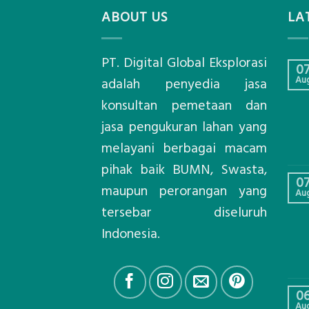
ABOUT US
LA
PT. Digital Global Eksplorasi
0
Au
adalah penyedia jasa
konsultan pemetaan dan
jasa pengukuran lahan yang
melayani berbagai macam
pihak baik BUMN, Swasta,
0
maupun perorangan yang
Au
tersebar diseluruh
Indonesia.
0
Au