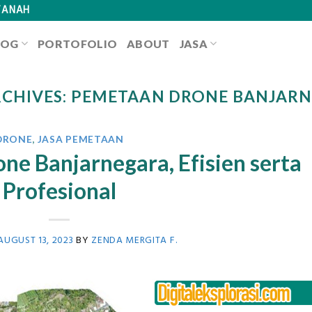
TANAH
LOG
PORTOFOLIO
ABOUT
JASA
RCHIVES:
PEMETAAN DRONE BANJAR
DRONE
,
JASA PEMETAAN
ne Banjarnegara, Efisien serta
Profesional
AUGUST 13, 2023
BY
ZENDA MERGITA F.