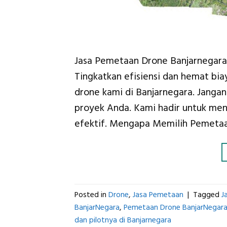
Jasa Pemetaan Drone Banjarnegara:
Tingkatkan efisiensi dan hemat b
drone kami di Banjarnegara. Jang
proyek Anda. Kami hadir untuk men
efektif. Mengapa Memilih Pemetaa
Posted in
Drone
,
Jasa Pemetaan
|
Tagged
J
BanjarNegara
,
Pemetaan Drone BanjarNegar
dan pilotnya di Banjarnegara