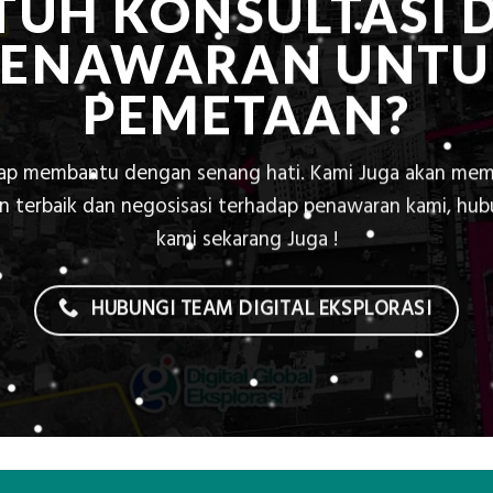
TUH KONSULTASI 
PENAWARAN UNTU
PEMETAAN?
iap membantu dengan senang hati. Kami Juga akan mem
 terbaik dan negosisasi terhadap penawaran kami, hu
kami sekarang Juga !
HUBUNGI TEAM DIGITAL EKSPLORASI