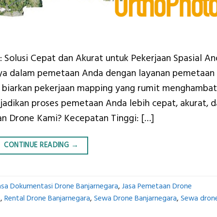
 Solusi Cepat dan Akurat untuk Pekerjaan Spasial An
iaya dalam pemetaan Anda dengan layanan pemetaan
an biarkan pekerjaan mapping yang rumit menghambat
jadikan proses pemetaan Anda lebih cepat, akurat, 
n Drone Kami? Kecepatan Tinggi: […]
CONTINUE READING
→
asa Dokumentasi Drone Banjarnegara
,
Jasa Pemetaan Drone
a
,
Rental Drone Banjarnegara
,
Sewa Drone Banjarnegara
,
Sewa dron