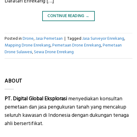
Daratan Enrekang […]
CONTINUE READING
→
Posted in
Drone
,
Jasa Pemetaan
|
Tagged
Jasa Surveyor Enrekang
,
Mapping Drone Enrekang
,
Pemetaan Drone Enrekang
,
Pemetaan
Drone Sulawesi
,
Sewa Drone Enrekang
ABOUT
PT. Digital Global Eksplorasi
menyediakan konsultan
pemetaan dan jasa pengukuran tanah yang mencakup
seluruh kawasan di Indonesia dengan dukungan tenaga
ahli bersertifikat.