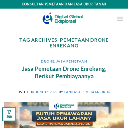
Skip
KONSULTAN PEMETAAN DAN JASA UKUR TANAH
to
content
TAG ARCHIVES:
PEMETAAN DRONE
ENREKANG
DRONE
,
JASA PEMETAAN
Jasa Pemetaan Drone Enrekang,
Berikut Pembiayaanya
POSTED ON
JUNE 17, 2023
BY
LANDASA PEMETAAN DRONE
17
Jun