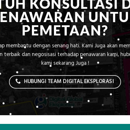
TUH KONSULTASI 
PENAWARAN UNTU
PEMETAAN?
iap membantu dengan senang hati. Kami Juga akan mem
 terbaik dan negosisasi terhadap penawaran kami, hu
kami sekarang Juga !
HUBUNGI TEAM DIGITAL EKSPLORASI