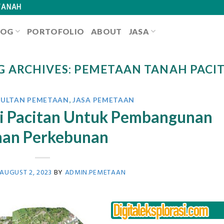
TANAH
LOG
PORTOFOLIO
ABOUT
JASA
G ARCHIVES:
PEMETAAN TANAH PACI
SULTAN PEMETAAN
,
JASA PEMETAAN
di Pacitan Untuk Pembangunan
han Perkebunan
AUGUST 2, 2023
BY
ADMIN.PEMETAAN