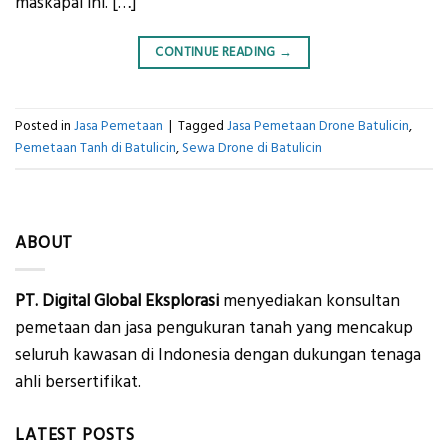
maskapai ini. […]
CONTINUE READING
→
Posted in
Jasa Pemetaan
|
Tagged
Jasa Pemetaan Drone Batulicin
,
Pemetaan Tanh di Batulicin
,
Sewa Drone di Batulicin
ABOUT
PT. Digital Global Eksplorasi
menyediakan konsultan
pemetaan dan jasa pengukuran tanah yang mencakup
seluruh kawasan di Indonesia dengan dukungan tenaga
ahli bersertifikat.
LATEST POSTS