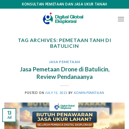
Skip
KONSULTAN PEMETAAN DAN JASA UKUR TANAH
to
content
TAG ARCHIVES:
PEMETAAN TANH DI
BATULICIN
JASA PEMETAAN
Jasa Pemetaan Drone di Batulicin,
Review Pendanaanya
POSTED ON
JULY 13, 2023
BY
ADMIN.PEMETAAN
13
Jul