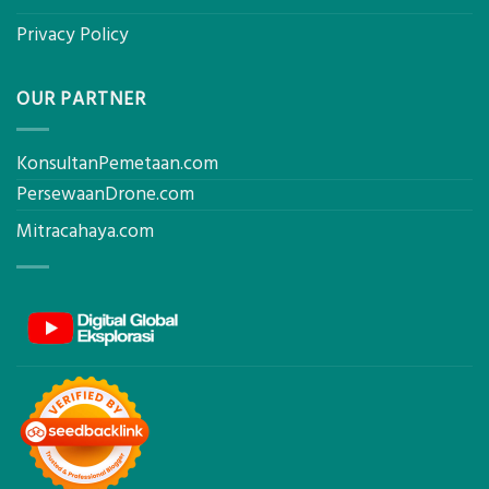
Privacy Policy
OUR PARTNER
KonsultanPemetaan.com
PersewaanDrone.com
Mitracahaya.com