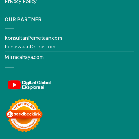
Privacy Policy
OUR PARTNER
KonsultanPemetaan.com
PersewaanDrone.com
Mitracahaya.com