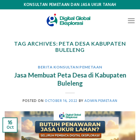
Skip
KONSULTAN PEMETAAN DAN JASA UKUR TANAH
to
content
TAG ARCHIVES:
PETA DESA KABUPATEN
BULELENG
BERITA KONSULTAN PEMETAAN
Jasa Membuat Peta Desa di Kabupaten
Buleleng
POSTED ON
OCTOBER 16, 2022
BY
ADMIN.PEMETAAN
16
Oct