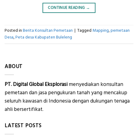
CONTINUE READING
→
Posted in
Berita Konsultan Pemetaan
|
Tagged
Mapping
,
pemetaan
Desa
,
Peta desa Kabupaten Buleleng
ABOUT
PT. Digital Global Eksplorasi
menyediakan konsultan
pemetaan dan jasa pengukuran tanah yang mencakup
seluruh kawasan di Indonesia dengan dukungan tenaga
ahli bersertifikat.
LATEST POSTS