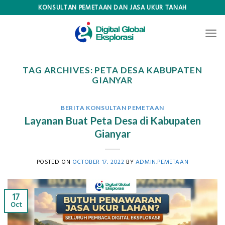
Skip
KONSULTAN PEMETAAN DAN JASA UKUR TANAH
to
content
TAG ARCHIVES:
PETA DESA KABUPATEN
GIANYAR
BERITA KONSULTAN PEMETAAN
Layanan Buat Peta Desa di Kabupaten
Gianyar
POSTED ON
OCTOBER 17, 2022
BY
ADMIN.PEMETAAN
17
Oct