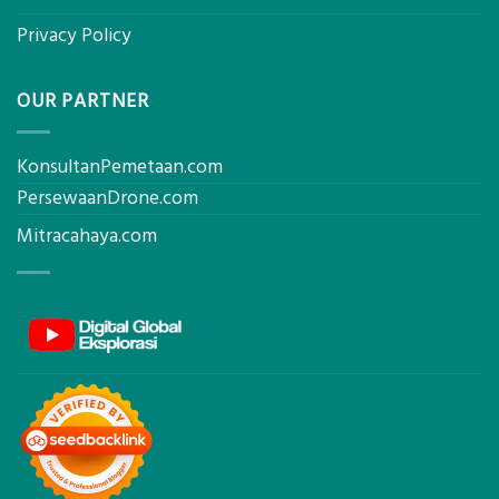
Privacy Policy
OUR PARTNER
KonsultanPemetaan.com
PersewaanDrone.com
Mitracahaya.com