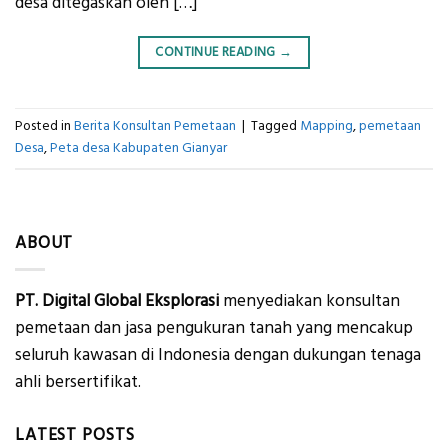
desa ditegaskan oleh […]
CONTINUE READING
→
Posted in
Berita Konsultan Pemetaan
|
Tagged
Mapping
,
pemetaan
Desa
,
Peta desa Kabupaten Gianyar
ABOUT
PT. Digital Global Eksplorasi
menyediakan konsultan
pemetaan dan jasa pengukuran tanah yang mencakup
seluruh kawasan di Indonesia dengan dukungan tenaga
ahli bersertifikat.
LATEST POSTS