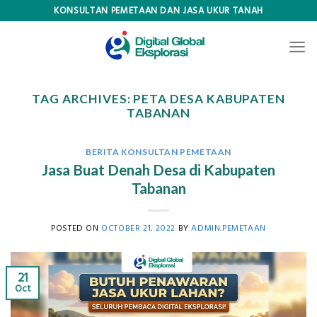
Skip
KONSULTAN PEMETAAN DAN JASA UKUR TANAH
to
content
TAG ARCHIVES:
PETA DESA KABUPATEN
TABANAN
BERITA KONSULTAN PEMETAAN
Jasa Buat Denah Desa di Kabupaten
Tabanan
POSTED ON
OCTOBER 21, 2022
BY
ADMIN.PEMETAAN
21
Oct