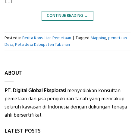
[…]
CONTINUE READING
→
Posted in
Berita Konsultan Pemetaan
|
Tagged
Mapping
,
pemetaan
Desa
,
Peta desa Kabupaten Tabanan
ABOUT
PT. Digital Global Eksplorasi
menyediakan konsultan
pemetaan dan jasa pengukuran tanah yang mencakup
seluruh kawasan di Indonesia dengan dukungan tenaga
ahli bersertifikat.
LATEST POSTS