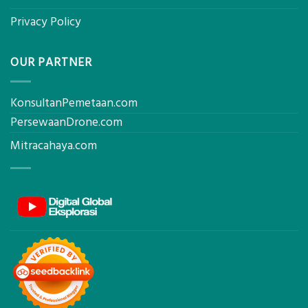
Privacy Policy
OUR PARTNER
KonsultanPemetaan.com
PersewaanDrone.com
Mitracahaya.com