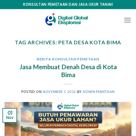
Skip
KONSULTAN PEMETAAN DAN JASA UKUR TANAH
to
content
TAG ARCHIVES:
PETA DESA KOTA BIMA
BERITA KONSULTAN PEMETAAN
Jasa Membuat Denah Desa di Kota
Bima
POSTED ON
NOVEMBER 1, 2022
BY
ADMIN.PEMETAAN
01
Nov