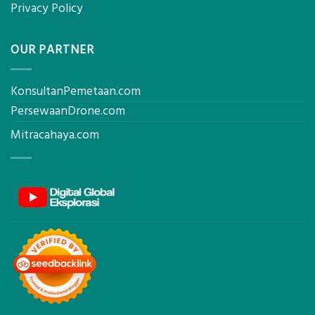
Privacy Policy
OUR PARTNER
KonsultanPemetaan.com
PersewaanDrone.com
Mitracahaya.com