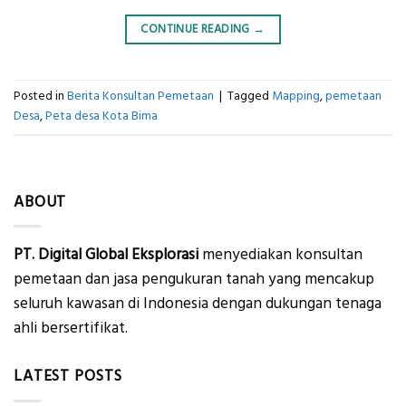
CONTINUE READING
→
Posted in
Berita Konsultan Pemetaan
|
Tagged
Mapping
,
pemetaan
Desa
,
Peta desa Kota Bima
ABOUT
PT. Digital Global Eksplorasi
menyediakan konsultan
pemetaan dan jasa pengukuran tanah yang mencakup
seluruh kawasan di Indonesia dengan dukungan tenaga
ahli bersertifikat.
LATEST POSTS