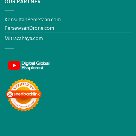
OUR PARTNER
KonsultanPemetaan.com
PersewaanDrone.com
Mitracahaya.com