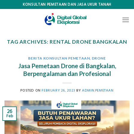
Skip
KONSULTAN PEMETAAN DAN JASA UKUR TANAH
to
content
TAG ARCHIVES:
RENTAL DRONE BANGKALAN
BERITA KONSULTAN PEMETAAN
,
DRONE
Jasa Pemetaan Drone di Bangkalan,
Berpengalaman dan Profesional
POSTED ON
FEBRUARY 26, 2023
BY
ADMIN.PEMETAAN
26
Feb