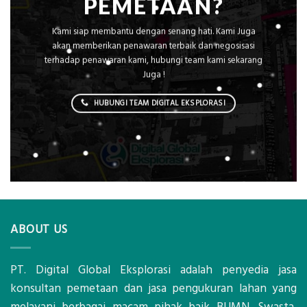
PEMETAAN?
Kami siap membantu dengan senang hati. Kami Juga
akan memberikan penawaran terbaik dan negosisasi
terhadap penawaran kami, hubungi team kami sekarang
Juga !
HUBUNGI TEAM DIGITAL EKSPLORASI
ABOUT US
PT. Digital Global Eksplorasi adalah penyedia jasa
konsultan pemetaan dan jasa pengukuran lahan yang
melayani berbagai macam pihak baik BUMN, Swasta,