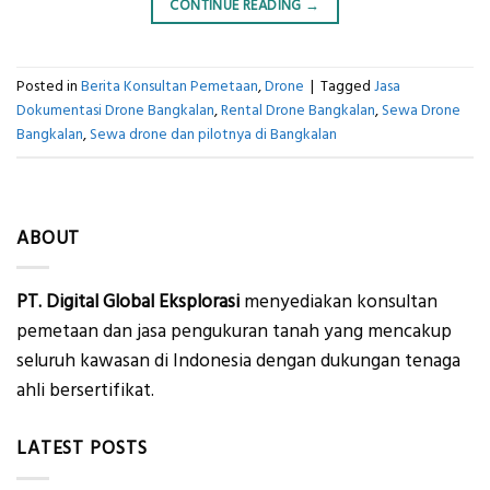
CONTINUE READING
→
Posted in
Berita Konsultan Pemetaan
,
Drone
|
Tagged
Jasa
Dokumentasi Drone Bangkalan
,
Rental Drone Bangkalan
,
Sewa Drone
Bangkalan
,
Sewa drone dan pilotnya di Bangkalan
ABOUT
PT. Digital Global Eksplorasi
menyediakan konsultan
pemetaan dan jasa pengukuran tanah yang mencakup
seluruh kawasan di Indonesia dengan dukungan tenaga
ahli bersertifikat.
LATEST POSTS