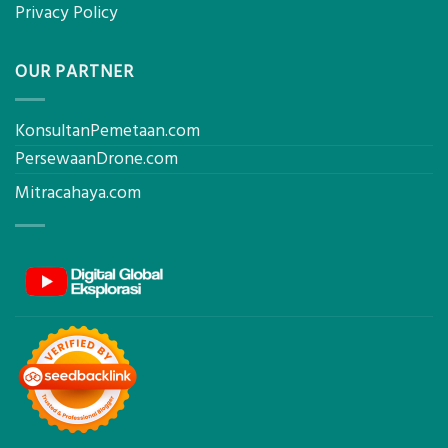
Privacy Policy
OUR PARTNER
KonsultanPemetaan.com
PersewaanDrone.com
Mitracahaya.com