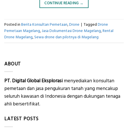
CONTINUE READING
→
Posted in
Berita Konsultan Pemetaan
,
Drone
|
Tagged
Drone
Pemetaan Magelang
,
Jasa Dokumentasi Drone Magelang
,
Rental
Drone Magelang
,
Sewa drone dan pilotnya di Magelang
ABOUT
PT. Digital Global Eksplorasi
menyediakan konsultan
pemetaan dan jasa pengukuran tanah yang mencakup
seluruh kawasan di Indonesia dengan dukungan tenaga
ahli bersertifikat.
LATEST POSTS