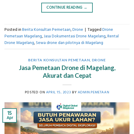
CONTINUE READING
→
Posted in
Berita Konsultan Pemetaan
,
Drone
|
Tagged
Drone
Pemetaan Magelang
,
Jasa Dokumentasi Drone Magelang
,
Rental
Drone Magelang
,
Sewa drone dan pilotnya di Magelang
BERITA KONSULTAN PEMETAAN
,
DRONE
Jasa Pemetaan Drone di Magelang,
Akurat dan Cepat
POSTED ON
APRIL 15, 2023
BY
ADMIN.PEMETAAN
15
Apr