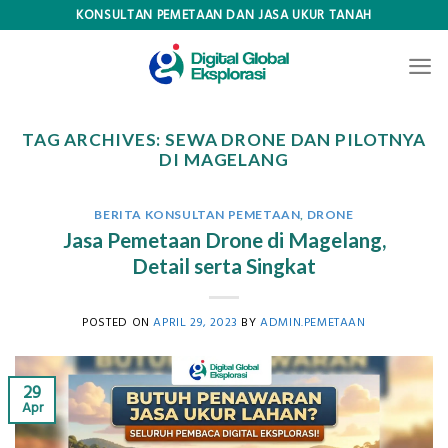
Skip
KONSULTAN PEMETAAN DAN JASA UKUR TANAH
to
content
TAG ARCHIVES:
SEWA DRONE DAN PILOTNYA
DI MAGELANG
BERITA KONSULTAN PEMETAAN
,
DRONE
Jasa Pemetaan Drone di Magelang,
Detail serta Singkat
POSTED ON
APRIL 29, 2023
BY
ADMIN.PEMETAAN
29
Apr