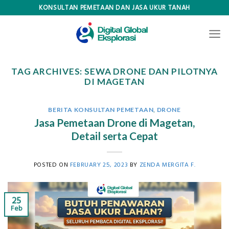
Skip
KONSULTAN PEMETAAN DAN JASA UKUR TANAH
to
content
TAG ARCHIVES:
SEWA DRONE DAN PILOTNYA
DI MAGETAN
BERITA KONSULTAN PEMETAAN
,
DRONE
Jasa Pemetaan Drone di Magetan,
Detail serta Cepat
POSTED ON
FEBRUARY 25, 2023
BY
ZENDA MERGITA F.
25
Feb