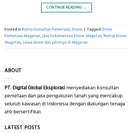
CONTINUE READING
→
Posted in
Berita Konsultan Pemetaan
,
Drone
|
Tagged
Drone
Pemetaan Magetan
,
Jasa Dokumentasi Drone Magetan
,
Rental Drone
Magetan
,
Sewa drone dan pilotnya di Magetan
ABOUT
PT. Digital Global Eksplorasi
menyediakan konsultan
pemetaan dan jasa pengukuran tanah yang mencakup
seluruh kawasan di Indonesia dengan dukungan tenaga
ahli bersertifikat.
LATEST POSTS