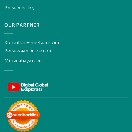
Privacy Policy
OUR PARTNER
KonsultanPemetaan.com
PersewaanDrone.com
Mitracahaya.com