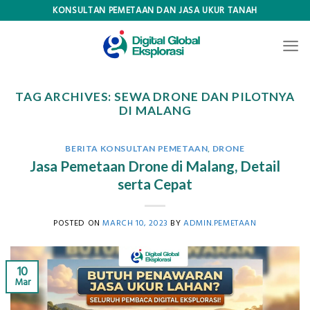
Skip
KONSULTAN PEMETAAN DAN JASA UKUR TANAH
to
content
TAG ARCHIVES:
SEWA DRONE DAN PILOTNYA
DI MALANG
BERITA KONSULTAN PEMETAAN
,
DRONE
Jasa Pemetaan Drone di Malang, Detail
serta Cepat
POSTED ON
MARCH 10, 2023
BY
ADMIN.PEMETAAN
10
Mar