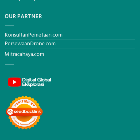
OUR PARTNER
KonsultanPemetaan.com
PersewaanDrone.com
Mitracahaya.com