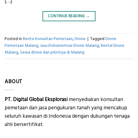
[…]
CONTINUE READING
→
Posted in
Berita Konsultan Pemetaan
,
Drone
|
Tagged
Drone
Pemetaan Malang
,
Jasa Dokumentasi Drone Malang
,
Rental Drone
Malang
,
Sewa drone dan pilotnya di Malang
ABOUT
PT. Digital Global Eksplorasi
menyediakan konsultan
pemetaan dan jasa pengukuran tanah yang mencakup
seluruh kawasan di Indonesia dengan dukungan tenaga
ahli bersertifikat.