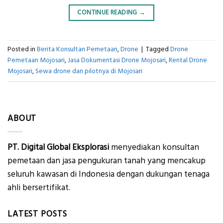
CONTINUE READING
→
Posted in
Berita Konsultan Pemetaan
,
Drone
|
Tagged
Drone
Pemetaan Mojosari
,
Jasa Dokumentasi Drone Mojosari
,
Rental Drone
Mojosari
,
Sewa drone dan pilotnya di Mojosari
ABOUT
PT. Digital Global Eksplorasi
menyediakan konsultan
pemetaan dan jasa pengukuran tanah yang mencakup
seluruh kawasan di Indonesia dengan dukungan tenaga
ahli bersertifikat.
LATEST POSTS