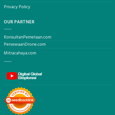
Privacy Policy
OUR PARTNER
KonsultanPemetaan.com
PersewaanDrone.com
Mitracahaya.com