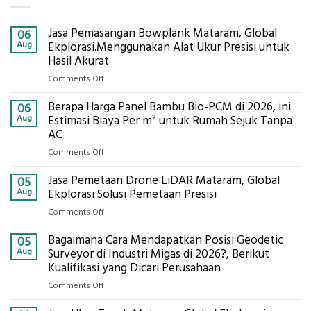
Jasa Pemasangan Bowplank Mataram, Global
06
Aug
Ekplorasi.Menggunakan Alat Ukur Presisi untuk
Hasil Akurat
on
Comments Off
Jasa
Berapa Harga Panel Bambu Bio-PCM di 2026, ini
Pemasangan
06
Bowplank
Aug
Estimasi Biaya Per m² untuk Rumah Sejuk Tanpa
Mataram,
AC
Global
on
Comments Off
Ekplorasi.Menggunakan
Berapa
Alat
Jasa Pemetaan Drone LiDAR Mataram, Global
Harga
05
Ukur
Panel
Aug
Ekplorasi Solusi Pemetaan Presisi
Presisi
Bambu
untuk
on
Comments Off
Bio-
Hasil
Jasa
PCM
Akurat
Bagaimana Cara Mendapatkan Posisi Geodetic
Pemetaan
05
di
Drone
Aug
Surveyor di Industri Migas di 2026?, Berikut
2026,
LiDAR
Kualifikasi yang Dicari Perusahaan
ini
Mataram,
Estimasi
on
Comments Off
Global
Biaya
Bagaimana
Ekplorasi
Per