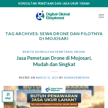
Skip
KONSULTAN PEMETAAN DAN JASA UKUR TANAH
to
content
TAG ARCHIVES:
SEWA DRONE DAN PILOTNYA
DI MOJOSARI
BERITA KONSULTAN PEMETAAN
,
DRONE
Jasa Pemetaan Drone di Mojosari,
Mudah dan Singkat
POSTED ON
MARCH 31, 2023
BY
ADMIN.PEMETAAN
31
Mar