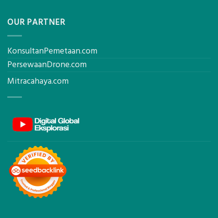
OUR PARTNER
KonsultanPemetaan.com
PersewaanDrone.com
Mitracahaya.com