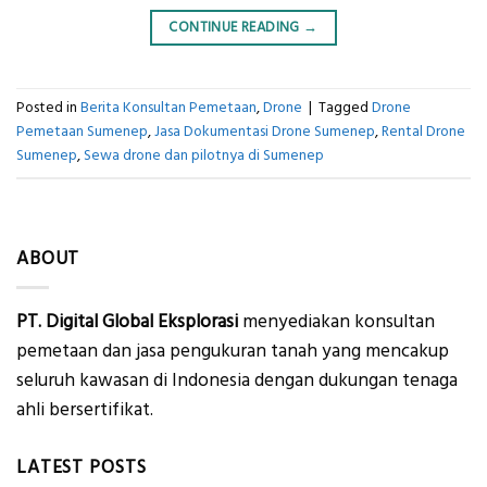
CONTINUE READING
→
Posted in
Berita Konsultan Pemetaan
,
Drone
|
Tagged
Drone
Pemetaan Sumenep
,
Jasa Dokumentasi Drone Sumenep
,
Rental Drone
Sumenep
,
Sewa drone dan pilotnya di Sumenep
ABOUT
PT. Digital Global Eksplorasi
menyediakan konsultan
pemetaan dan jasa pengukuran tanah yang mencakup
seluruh kawasan di Indonesia dengan dukungan tenaga
ahli bersertifikat.
LATEST POSTS