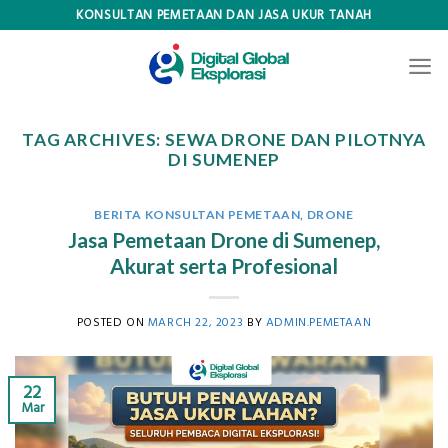
Skip
KONSULTAN PEMETAAN DAN JASA UKUR TANAH
to
content
TAG ARCHIVES:
SEWA DRONE DAN PILOTNYA
DI SUMENEP
BERITA KONSULTAN PEMETAAN
,
DRONE
Jasa Pemetaan Drone di Sumenep,
Akurat serta Profesional
POSTED ON
MARCH 22, 2023
BY
ADMIN.PEMETAAN
22
Mar