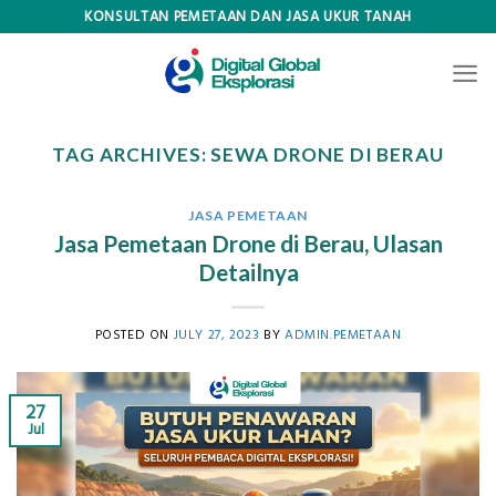
Skip
KONSULTAN PEMETAAN DAN JASA UKUR TANAH
to
content
TAG ARCHIVES:
SEWA DRONE DI BERAU
JASA PEMETAAN
Jasa Pemetaan Drone di Berau, Ulasan
Detailnya
POSTED ON
JULY 27, 2023
BY
ADMIN.PEMETAAN
27
Jul