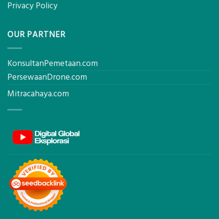
Privacy Policy
OUR PARTNER
KonsultanPemetaan.com
PersewaanDrone.com
Mitracahaya.com