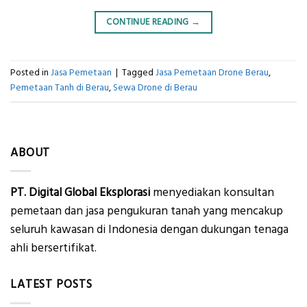
CONTINUE READING
→
Posted in
Jasa Pemetaan
|
Tagged
Jasa Pemetaan Drone Berau
,
Pemetaan Tanh di Berau
,
Sewa Drone di Berau
ABOUT
PT. Digital Global Eksplorasi
menyediakan konsultan
pemetaan dan jasa pengukuran tanah yang mencakup
seluruh kawasan di Indonesia dengan dukungan tenaga
ahli bersertifikat.
LATEST POSTS