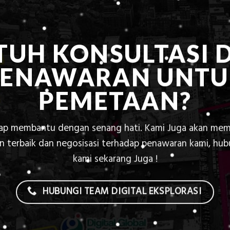
TUH KONSULTASI 
PENAWARAN UNTU
PEMETAAN?
iap membantu dengan senang hati. Kami Juga akan mem
 terbaik dan negosisasi terhadap penawaran kami, hu
kami sekarang Juga !
HUBUNGI TEAM DIGITAL EKSPLORASI