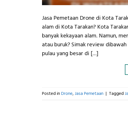
Jasa Pemetaan Drone di Kota Taraka
alam di Kota Tarakan? Kota Taraka
banyak kekayaan alam. Namun, meng
atau buruk? Simak review dibawah t
pulau yang besar di […]
Posted in
Drone
,
Jasa Pemetaan
|
Tagged
J