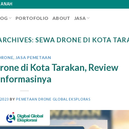
TANAH
LOG
PORTOFOLIO
ABOUT
JASA
ARCHIVES:
SEWA DRONE DI KOTA TA
DRONE
,
JASA PEMETAAN
rone di Kota Tarakan, Review
Informasinya
 2023
BY
PEMETAAN DRONE GLOBAL EKSPLORAS