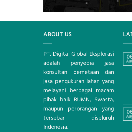
ABOUT US
LA
PT. Digital Global Eksplorasi
0
Au
adalah penyedia jasa
konsultan pemetaan dan
jasa pengukuran lahan yang
melayani berbagai macam
pihak baik BUMN, Swasta,
maupun perorangan yang
0
Au
tersebar diseluruh
Indonesia.