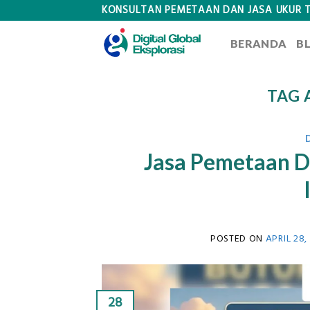
Skip
KONSULTAN PEMETAAN DAN JASA UKUR 
to
BERANDA
B
content
TAG 
Jasa Pemetaan D
POSTED ON
APRIL 28,
28