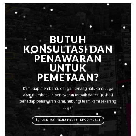
Rumah
Sejuk
Tanpa
AC
BUTUH
KONSULTASI DAN
PENAWARAN
UNTUK
PEMETAAN?
Kami siap membantu dengan senang hati. Kami Juga
akan memberikan penawaran terbaik dan negosisasi
terhadap penawaran kami, hubungi team kami sekarang
Juga !
HUBUNGI TEAM DIGITAL EKSPLORASI