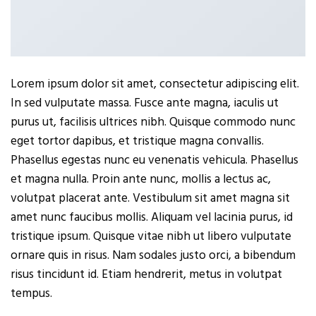
Lorem ipsum dolor sit amet, consectetur adipiscing elit.
In sed vulputate massa. Fusce ante magna, iaculis ut
purus ut, facilisis ultrices nibh. Quisque commodo nunc
eget tortor dapibus, et tristique magna convallis.
Phasellus egestas nunc eu venenatis vehicula. Phasellus
et magna nulla. Proin ante nunc, mollis a lectus ac,
volutpat placerat ante. Vestibulum sit amet magna sit
amet nunc faucibus mollis. Aliquam vel lacinia purus, id
tristique ipsum. Quisque vitae nibh ut libero vulputate
ornare quis in risus. Nam sodales justo orci, a bibendum
risus tincidunt id. Etiam hendrerit, metus in volutpat
tempus.