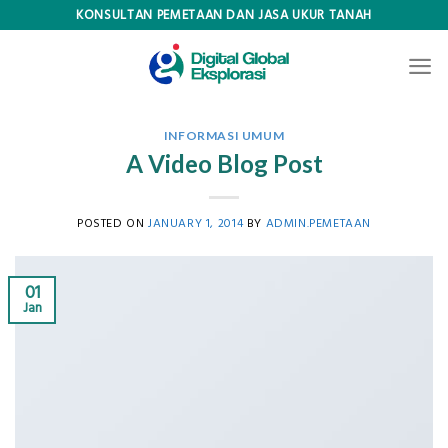
Skip
KONSULTAN PEMETAAN DAN JASA UKUR TANAH
to
content
INFORMASI UMUM
A Video Blog Post
POSTED ON
JANUARY 1, 2014
BY
ADMIN.PEMETAAN
01
Jan