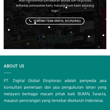
akan memberikan penawaran terbaik dan negosisasi
terhadap penawaran kami, hubungi team kami sekarang
Juga !
HUBUNGI TEAM DIGITAL EKSPLORASI
ABOUT US
PT. Digital Global Eksplorasi adalah penyedia jasa
konsultan pemetaan dan jasa pengukuran lahan yang
melayani berbagai macam pihak baik BUMN, Swasta,
maupun perorangan yang tersebar diseluruh Indonesia.