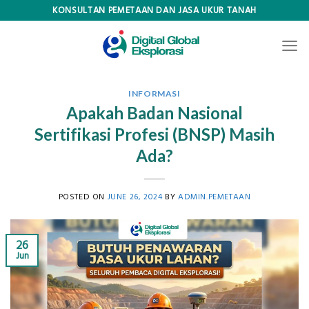
Skip
KONSULTAN PEMETAAN DAN JASA UKUR TANAH
to
content
INFORMASI
Apakah Badan Nasional
Sertifikasi Profesi (BNSP) Masih
Ada?
POSTED ON
JUNE 26, 2024
BY
ADMIN.PEMETAAN
26
Jun