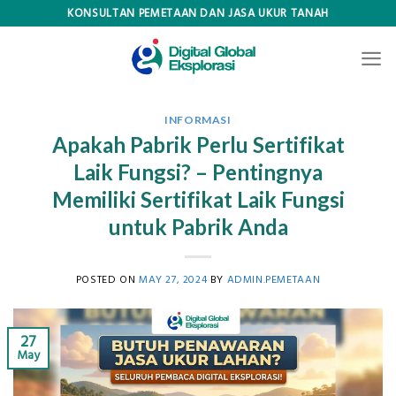
Skip
KONSULTAN PEMETAAN DAN JASA UKUR TANAH
to
content
INFORMASI
Apakah Pabrik Perlu Sertifikat
Laik Fungsi? – Pentingnya
Memiliki Sertifikat Laik Fungsi
untuk Pabrik Anda
POSTED ON
MAY 27, 2024
BY
ADMIN.PEMETAAN
27
May