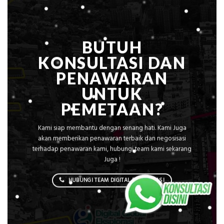
Tanpa
AC
BUTUH
KONSULTASI DAN
PENAWARAN
UNTUK
PEMETAAN?
Kami siap membantu dengan senang hati. Kami Juga
akan memberikan penawaran terbaik dan negosisasi
terhadap penawaran kami, hubungi team kami sekarang
Juga !
HUBUNGI TEAM DIGITAL EKSPLORASI