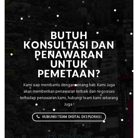
Sejuk
Tanpa
AC
BUTUH
KONSULTASI DAN
PENAWARAN
UNTUK
PEMETAAN?
Kami siap membantu dengan senang hati. Kami Juga
akan memberikan penawaran terbaik dan negosisasi
terhadap penawaran kami, hubungi team kami sekarang
Juga !
HUBUNGI TEAM DIGITAL EKSPLORASI