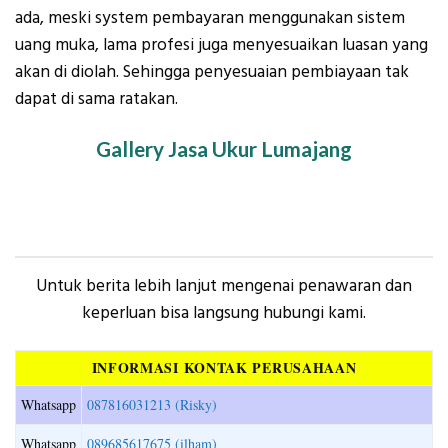
ada, meski system pembayaran menggunakan sistem
uang muka, lama profesi juga menyesuaikan luasan yang
akan di diolah. Sehingga penyesuaian pembiayaan tak
dapat di sama ratakan.
Gallery Jasa Ukur Lumajang
Untuk berita lebih lanjut mengenai penawaran dan
keperluan bisa langsung hubungi kami.
INFORMASI KONTAK PERUSAHAAN
Whatsapp
087816031213 (Risky)
Whatsapp
089685617675 (ilham)