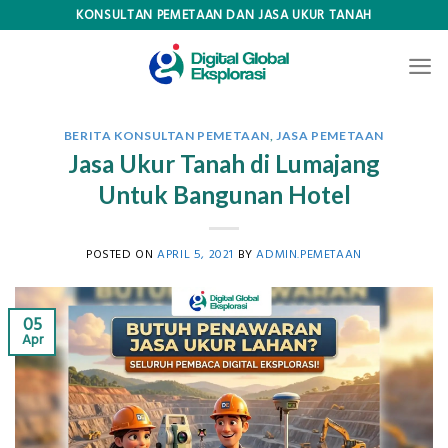
Skip
KONSULTAN PEMETAAN DAN JASA UKUR TANAH
to
content
BERITA KONSULTAN PEMETAAN
,
JASA PEMETAAN
Jasa Ukur Tanah di Lumajang
Untuk Bangunan Hotel
POSTED ON
APRIL 5, 2021
BY
ADMIN.PEMETAAN
05
Apr