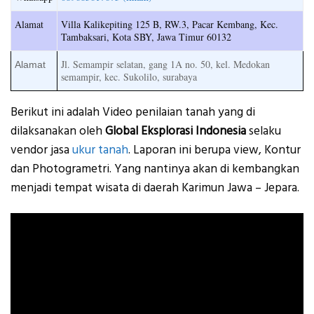
Alamat
Villa Kalikepiting 125 B, RW.3, Pacar Kembang, Kec.
Tambaksari, Kota SBY, Jawa Timur 60132
Jl. Semampir selatan, gang 1A no. 50, kel. Medokan
Alamat
semampir, kec. Sukolilo, surabaya
Berikut ini adalah Video penilaian tanah yang di
dilaksanakan oleh
Global Eksplorasi Indonesia
selaku
vendor jasa
ukur tanah
. Laporan ini berupa view, Kontur
dan Photogrametri. Yang nantinya akan di kembangkan
menjadi tempat wisata di daerah Karimun Jawa – Jepara.