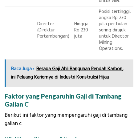
untuk GM.
Posisi tertinggi,
angka Rp 230
Director
Hingga
juta per bulan
(Direktur
Rp 230
sering dirujuk
Pertambangan)
juta
untuk Director
Mining
Operations.
Baca Juga :
Berapa Gaji Ahli Bangunan Rendah Karbon,
ini Peluang Kariernya di Industri Konstruksi Hijau
Faktor yang Pengaruhin Gaji di Tambang
Galian C
Berikut ini faktor yang mempengaruhi gaji di tambang
galian c: