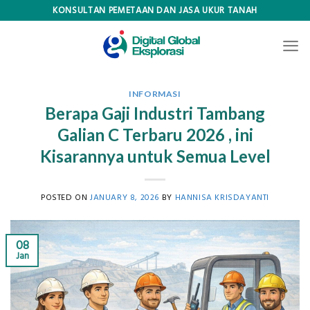
Skip
KONSULTAN PEMETAAN DAN JASA UKUR TANAH
to
content
INFORMASI
Berapa Gaji Industri Tambang
Galian C Terbaru 2026 , ini
Kisarannya untuk Semua Level
POSTED ON
JANUARY 8, 2026
BY
HANNISA KRISDAYANTI
08
Jan