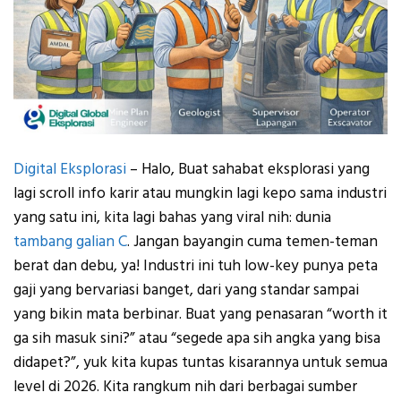
Digital Eksplorasi
– Halo, Buat sahabat eksplorasi yang
lagi scroll info karir atau mungkin lagi kepo sama industri
yang satu ini, kita lagi bahas yang viral nih: dunia
tambang galian C
. Jangan bayangin cuma temen-teman
berat dan debu, ya! Industri ini tuh low-key punya peta
gaji yang bervariasi banget, dari yang standar sampai
yang bikin mata berbinar. Buat yang penasaran “worth it
ga sih masuk sini?” atau “segede apa sih angka yang bisa
didapet?”, yuk kita kupas tuntas kisarannya untuk semua
level di 2026. Kita rangkum nih dari berbagai sumber