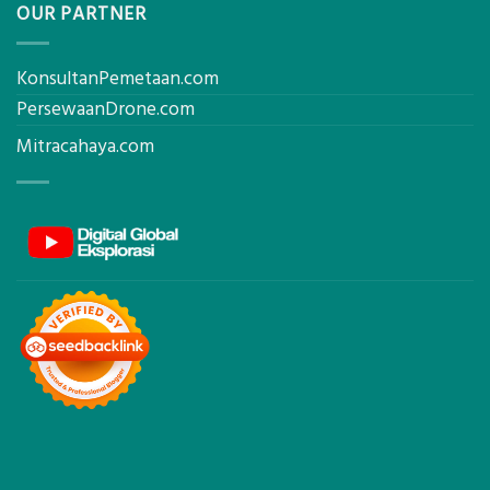
OUR PARTNER
KonsultanPemetaan.com
PersewaanDrone.com
Mitracahaya.com