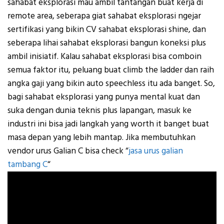
sahabat eksplorasi mau ambil tantangan buat kerja di
remote area, seberapa giat sahabat eksplorasi ngejar
sertifikasi yang bikin CV sahabat eksplorasi shine, dan
seberapa lihai sahabat eksplorasi bangun koneksi plus
ambil inisiatif. Kalau sahabat eksplorasi bisa comboin
semua faktor itu, peluang buat climb the ladder dan raih
angka gaji yang bikin auto speechless itu ada banget. So,
bagi sahabat eksplorasi yang punya mental kuat dan
suka dengan dunia teknis plus lapangan, masuk ke
industri ini bisa jadi langkah yang worth it banget buat
masa depan yang lebih mantap. Jika membutuhkan
vendor urus Galian C bisa check “
jasa urus galian
tambang C
“