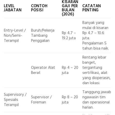
KISARAN
LEVEL
CONTOH
GAJI PER
CATATAN
JABATAN
POSISI
BULAN
PENTING
(2026)
Banyak yang
mulai di kisaran
Entry-Level /
Buruh/Pekerja
Rp 4.7 –
Rp 4.7 – 10.6
Non/Semi-
Tambang
19.2 juta
juta.
Terampil
Penggalian
Pengalaman 5
tahun bisa naik.
Rentang lebar
banget,
Operator Alat
Rp 4 – 20
tergantung
Berat
juta
sertifikasi, alat
yang dioperasin,
dan lokasi.
Tanggung jawab
Supervisory /
Supervisor /
Rp 8 – 20
ngawasin tim
Spesialis
Foreman
juta
dan operasional
Terampil
harian.