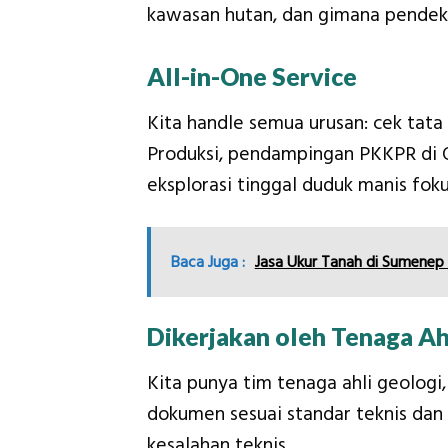
kawasan hutan, dan gimana pendek
All-in-One Service
Kita handle semua urusan: cek tata
Produksi, pendampingan PKKPR di O
eksplorasi tinggal duduk manis foku
Baca Juga :
Jasa Ukur Tanah di Sumenep
Dikerjakan oleh Tenaga Ahl
Kita punya tim tenaga ahli geologi,
dokumen sesuai standar teknis dan 
kesalahan teknis.