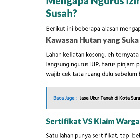
Mengapa Ngurus Izin 
Susah?
Berikut ini beberapa alasan mengapa 
Kawasan Hutan yang Suka
Lahan keliatan kosong, eh ternyata
langsung ngurus IUP, harus pinjam p
wajib cek tata ruang dulu sebelum b
Baca Juga :
Jasa Ukur Tanah di Kota S
Sertifikat VS Klaim Warga
Satu lahan punya sertifikat, tapi b