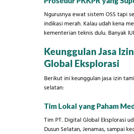
Prosedur PKKPR yang Supe
Ngurusnya ewat sistem OSS tapi ser
indikasi merah. Kalau udah kena me
kementerian teknis dulu. Banyak IUP 
Keunggulan Jasa Izin
Global Eksplorasi
Berikut ini keunggulan jasa izin tam
selatan:
Tim Lokal yang Paham Med
Tim PT. Digital Global Eksplorasi u
Dusun Selatan, Jenamas, sampai ke