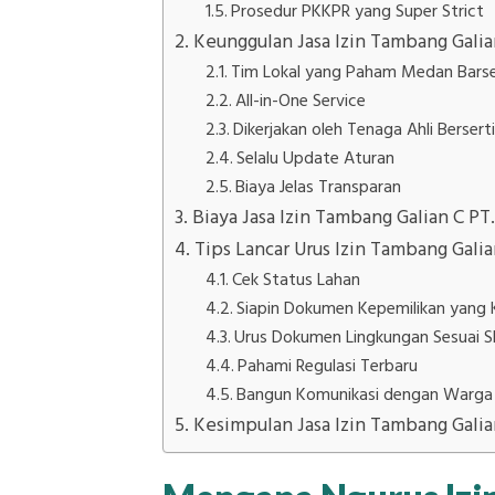
Prosedur PKKPR yang Super Strict
Keunggulan Jasa Izin Tambang Galian
Tim Lokal yang Paham Medan Barse
All-in-One Service
Dikerjakan oleh Tenaga Ahli Berserti
Selalu Update Aturan
Biaya Jelas Transparan
Biaya Jasa Izin Tambang Galian C PT.
Tips Lancar Urus Izin Tambang Galia
Cek Status Lahan
Siapin Dokumen Kepemilikan yang 
Urus Dokumen Lingkungan Sesuai S
Pahami Regulasi Terbaru
Bangun Komunikasi dengan Warga S
Kesimpulan Jasa Izin Tambang Galian