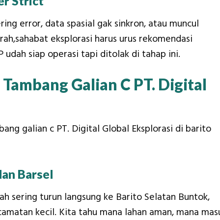
r Strict
ing error, data spasial gak sinkron, atau muncul
rah,sahabat eksplorasi harus urus rekomendasi
udah siap operasi tapi ditolak di tahap ini.
 Tambang Galian C PT. Digital
bang galian c PT. Digital Global Eksplorasi di barito
an Barsel
dah sering turun langsung ke Barito Selatan Buntok,
camatan kecil. Kita tahu mana lahan aman, mana mas