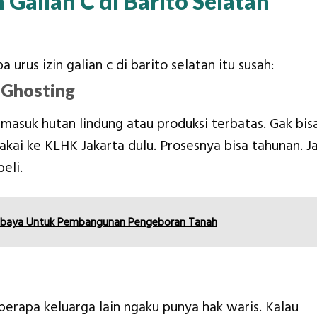
Galian C di Barito Selatan
urus izin galian c di barito selatan itu susah:
 Ghosting
 masuk hutan lindung atau produksi terbatas. Gak bis
akai ke KLHK Jakarta dulu. Prosesnya bisa tahunan. Ja
eli.
urabaya Untuk Pembangunan Pengeboran Tanah
eberapa keluarga lain ngaku punya hak waris. Kalau