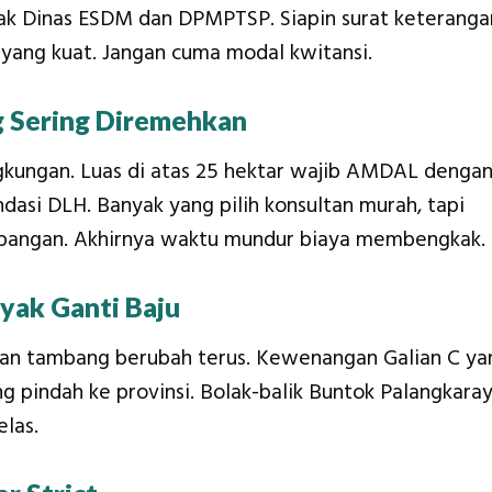
olak Dinas ESDM dan DPMPTSP. Siapin surat keteranga
 yang kuat. Jangan cuma modal kwitansi.
 Sering Diremehkan
kungan. Luas di atas 25 hektar wajib AMDAL denga
endasi DLH. Banyak yang pilih konsultan murah, tapi
 lapangan. Akhirnya waktu mundur biaya membengkak.
yak Ganti Baju
zinan tambang berubah terus. Kewenangan Galian C ya
g pindah ke provinsi. Bolak-balik Buntok Palangkara
elas.