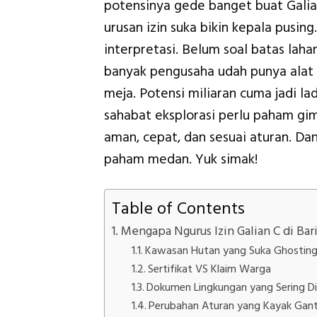
potensinya gede banget buat Galian
urusan izin suka bikin kepala pusin
interpretasi. Belum soal batas lah
banyak pengusaha udah punya alat b
meja. Potensi miliaran cuma jadi l
sahabat eksplorasi perlu paham gim
aman, cepat, dan sesuai aturan. Dan
paham medan. Yuk simak!
Table of Contents
Mengapa Ngurus Izin Galian C di Bar
Kawasan Hutan yang Suka Ghostin
Sertifikat VS Klaim Warga
Dokumen Lingkungan yang Sering D
Perubahan Aturan yang Kayak Gant