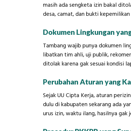
masih ada sengketa izin bakal dit
desa, camat, dan bukti kepemilikan
Dokumen Lingkungan yang
Tambang wajib punya dokumen ling
libatkan tim ahli, uji publik, rekom
ditolak karena gak sesuai kondisi
Perubahan Aturan yang Ka
Sejak UU Cipta Kerja, aturan peri
dulu di kabupaten sekarang ada yan
urus izin, waktu ilang, hasilnya gak j