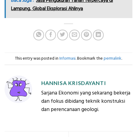
Baca Juga :
Jasa Pengukuran Tanah Terpercaya di
Lampung, Global Eksplorasi Ahlinya
This entry was posted in
Informasi
. Bookmark the
permalink
.
HANNISA KRISDAYANTI
Sarjana Ekonomi yang sekarang bekerja
dan fokus dibidang teknik konstruksi
dan perencanaan geologi.