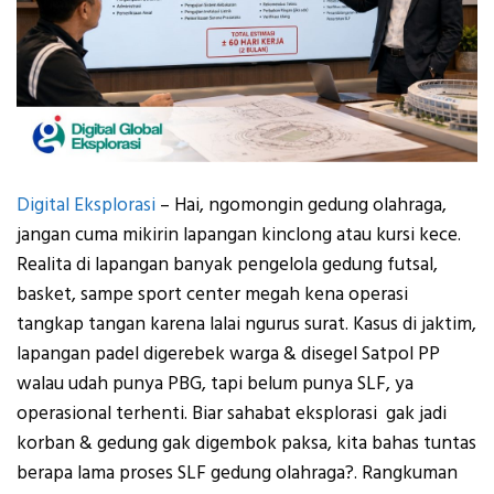
Digital Eksplorasi
– Hai, ngomongin gedung olahraga,
jangan cuma mikirin lapangan kinclong atau kursi kece.
Realita di lapangan banyak pengelola gedung futsal,
basket, sampe sport center megah kena operasi
tangkap tangan karena lalai ngurus surat. Kasus di jaktim,
lapangan padel digerebek warga & disegel Satpol PP
walau udah punya PBG, tapi belum punya SLF, ya
operasional terhenti. Biar sahabat eksplorasi gak jadi
korban & gedung gak digembok paksa, kita bahas tuntas
berapa lama proses SLF gedung olahraga?. Rangkuman