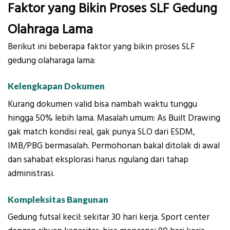
Faktor yang Bikin Proses SLF Gedung
Olahraga Lama
Berikut ini beberapa faktor yang bikin proses SLF
gedung olaharaga lama:
Kelengkapan Dokumen
Kurang dokumen valid bisa nambah waktu tunggu
hingga 50% lebih lama. Masalah umum: As Built Drawing
gak match kondisi real, gak punya SLO dari ESDM,
IMB/PBG bermasalah. Permohonan bakal ditolak di awal
dan sahabat eksplorasi harus ngulang dari tahap
administrasi.
Kompleksitas Bangunan
Gedung futsal kecil: sekitar 30 hari kerja. Sport center