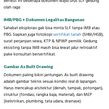
Berikut ini beberapa dokumen wajib urus SLF gedung
olah raga:
IMB/PBG + Dokumen Legalitas Bangunan
Sahabat eksplorasi gak bisa minta SLF tanpa IMB atau
PBG. Siapkan juga fotokopi
sertifikat tanah
(SHM/HGB),
surat perjanjian sewa, KTP & NPWP pemilik. Gedung
eksisting tanpa IMB masih bisa lewat jalur retroaktif
pake konsultan bersertifikat.
Gambar As Built Drawing
Dokumen paling bikin jantungan. As built drawing
adalah gambar teknis sesuai kondisi real di lapangan.
Harus mencakup arsitektur (denah, tampak, potongan),
struktur (fondasi, rangka baja, material), dan MEP
(kelistrikan, plumbing, tata udara, drainase).