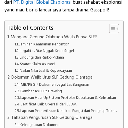
dari
PT. Digital Global Eksplorasi
buat sahabat eksplorasi
yang mau bisnis lancar jaya tanpa drama. Gasspoll!
Table of Contents
Mengapa Gedung Olahraga Wajib Punya SLF?
Jaminan Keamanan Penonton
Legalitas Biar Nggak Kena Segel
Lindungi dari Risiko Pidana
Syarat Klaim Asuransi
Naikin Nilai Jual & Kepercayaan
Dokumen Wajib Urus SLF Gedung Olahraga
IMB/PBG + Dokumen Legalitas Bangunan
Gambar As Built Drawing
Laporan Hasil Uji Sistem Proteksi Kebakaran & Kelistrikan
Sertifikat Laik Operasi dari ESDM
Laporan Pemeriksaan Kelaikan Fungsi dari Pengkaji Teknis
Tahapan Pengurusan SLF Gedung Olahraga
Kelengkapan Dokumen