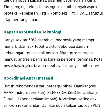
dengan ribuan kapasitas: bisa mencapai 90 hari kerja.
Tim pengkaji teknis harus ngecek lebih banyak aspek:
proteksi kebakaran, listrik kompleks, lift, HVAC, struktur
atap bentang lebar.
Kapasitas SDM dan Teknologi
Hanya sekitar 60% daerah di Indonesia yang mampu
menerbitkan SLF tepat waktu. Beberapa daerah
kekurangan tenaga ahli bersertifikat, proses masih
manual, antrean panjang karena personel terbatas. Kota
besar kayak jakarta atau surabaya biasanya lebih cepet.
Koordinasi Antar Instansi
Butuh rekomendasi dari berbagai pihak: Damkar (cek
APAR, hidran, sprinkler), PLN/ESDM (SLO kelistrikan),
Dinas LH (pengelolaan limbah). Koordinasi sering gak
sinkron rekomendasi Damkar udah keluar tapi dari PLN