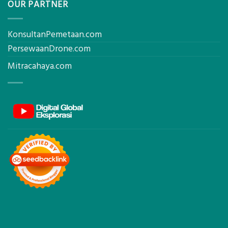
OUR PARTNER
KonsultanPemetaan.com
PersewaanDrone.com
Mitracahaya.com