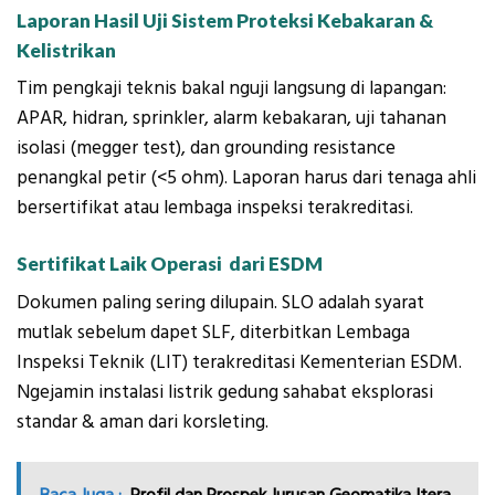
Laporan Hasil Uji Sistem Proteksi Kebakaran &
Kelistrikan
Tim pengkaji teknis bakal nguji langsung di lapangan:
APAR, hidran, sprinkler, alarm kebakaran, uji tahanan
isolasi (megger test), dan grounding resistance
penangkal petir (<5 ohm). Laporan harus dari tenaga ahli
bersertifikat atau lembaga inspeksi terakreditasi.
Sertifikat Laik Operasi dari ESDM
Dokumen paling sering dilupain. SLO adalah syarat
mutlak sebelum dapet SLF, diterbitkan Lembaga
Inspeksi Teknik (LIT) terakreditasi Kementerian ESDM.
Ngejamin instalasi listrik gedung sahabat eksplorasi
standar & aman dari korsleting.