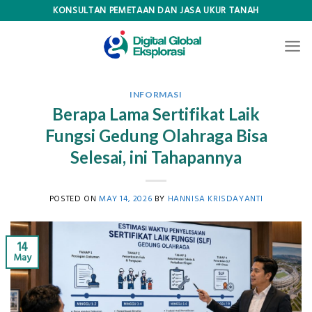
Skip
KONSULTAN PEMETAAN DAN JASA UKUR TANAH
to
content
INFORMASI
Berapa Lama Sertifikat Laik
Fungsi Gedung Olahraga Bisa
Selesai, ini Tahapannya
POSTED ON
MAY 14, 2026
BY
HANNISA KRISDAYANTI
14
May