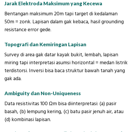
Jarak Elektroda Maksimum yang Kecewa
Bentangan maksimum 20m tapi target di kedalaman
50m = zonk. Lapisan dalam gak kebaca, hasil grounding
resistance error gede.
Topografi dan Kemiringan Lapisan
Survey di area gak datar kayak bukit, lembah, lapisan
miring tapi interpretasi asumsi horizontal = medan listrik
terdistorsi. Inversi bisa baca struktur bawah tanah yang
gak ada.
Ambiguity dan Non-Uniqueness
Data resistivitas 100 Ωm bisa diinterpretasi: (a) pasir
basah, (b) lempung kering, (c) batu pasir jenuh air, atau
(d) kombinasi lapisan.