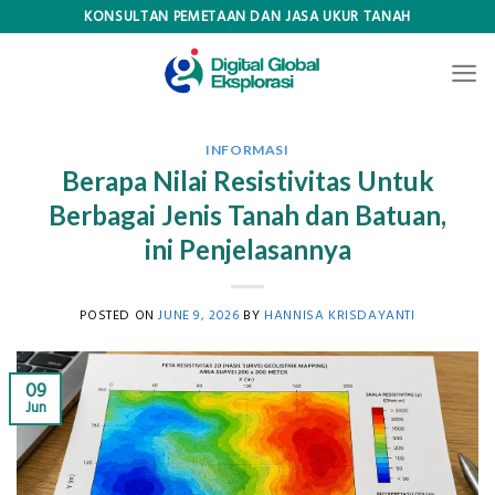
Skip
KONSULTAN PEMETAAN DAN JASA UKUR TANAH
to
content
INFORMASI
Berapa Nilai Resistivitas Untuk
Berbagai Jenis Tanah dan Batuan,
ini Penjelasannya
POSTED ON
JUNE 9, 2026
BY
HANNISA KRISDAYANTI
09
Jun