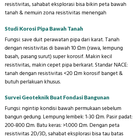
resistivitas, sahabat eksplorasi bisa bikin peta bawah
tanah & nemuin zona resistivitas menengah
Studi Korosi Pipa Bawah Tanah
Fungsi: save duit perawatan pipa dari karat. Tanah
dengan resistivitas di bawah 10 Ωm (rawa, lempung
basah, pasang surut) super korosif. Makin kecil
resistivitas, makin cepet pipa berkarat. Standar NACE:
tanah dengan resistivitas <20 Ωm korosif banget &
butuh perlakuan khusus.
Survei Geoteknik Buat Fondasi Bangunan
Fungsi: ngintip kondisi bawah permukaan sebelum
bangun gedung. Lempung lembek: 1-30 Ωm. Pasir padat:
200-800 Ωm. Batu keras: >1.000 Ωm. Dengan peta
resistivitas 2D/3D, sahabat eksplorasi bisa tau batas