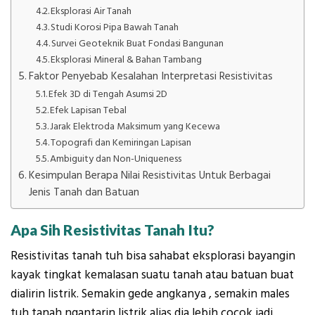
Eksplorasi Air Tanah
Studi Korosi Pipa Bawah Tanah
Survei Geoteknik Buat Fondasi Bangunan
Eksplorasi Mineral & Bahan Tambang
Faktor Penyebab Kesalahan Interpretasi Resistivitas
Efek 3D di Tengah Asumsi 2D
Efek Lapisan Tebal
Jarak Elektroda Maksimum yang Kecewa
Topografi dan Kemiringan Lapisan
Ambiguity dan Non-Uniqueness
Kesimpulan Berapa Nilai Resistivitas Untuk Berbagai
Jenis Tanah dan Batuan
Apa Sih Resistivitas Tanah Itu?
Resistivitas tanah tuh bisa sahabat eksplorasi bayangin
kayak
tingkat kemalasan
suatu tanah atau batuan buat
dialirin listrik. Semakin gede angkanya , semakin males
tuh tanah ngantarin listrik alias dia lebih cocok jadi