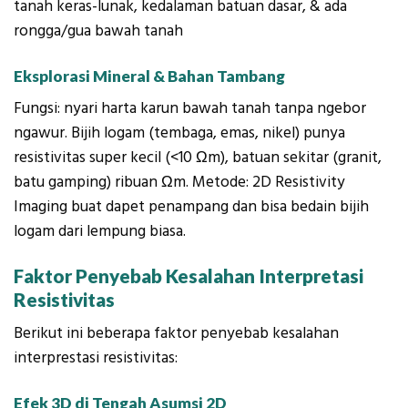
tanah keras-lunak, kedalaman batuan dasar, & ada
rongga/gua bawah tanah
Eksplorasi Mineral & Bahan Tambang
Fungsi: nyari harta karun bawah tanah tanpa ngebor
ngawur. Bijih logam (tembaga, emas, nikel) punya
resistivitas super kecil (<10 Ωm), batuan sekitar (granit,
batu gamping) ribuan Ωm. Metode: 2D Resistivity
Imaging buat dapet penampang dan bisa bedain bijih
logam dari lempung biasa.
Faktor Penyebab Kesalahan Interpretasi
Resistivitas
Berikut ini beberapa faktor penyebab kesalahan
interprestasi resistivitas:
Efek 3D di Tengah Asumsi 2D