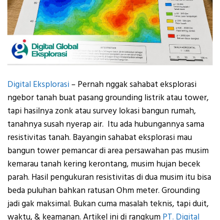
Digital Eksplorasi
– Pernah nggak sahabat eksplorasi
ngebor tanah buat pasang grounding listrik atau tower,
tapi hasilnya zonk atau survey lokasi bangun rumah,
tanahnya susah nyerap air. Itu ada hubungannya sama
resistivitas tanah. Bayangin sahabat eksplorasi mau
bangun tower pemancar di area persawahan pas musim
kemarau tanah kering kerontang, musim hujan becek
parah. Hasil pengukuran resistivitas di dua musim itu bisa
beda puluhan bahkan ratusan Ohm meter. Grounding
jadi gak maksimal. Bukan cuma masalah teknis, tapi duit,
waktu, & keamanan. Artikel ini di rangkum
PT. Digital