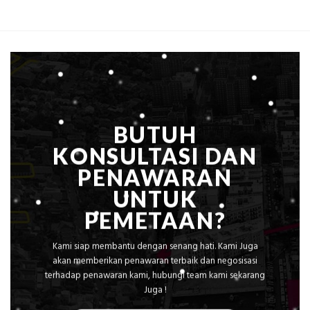
Alat
Ukur
Presisi
untuk
Hasil
Akurat
BUTUH
KONSULTASI DAN
PENAWARAN
UNTUK
PEMETAAN?
Kami siap membantu dengan senang hati. Kami Juga
akan memberikan penawaran terbaik dan negosisasi
terhadap penawaran kami, hubungi team kami sekarang
Juga !