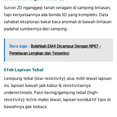
Survei 2D nganggep tanah seragam di samping lintasan,
tapi kenyataannya ada benda 3D yang kompleks. Data
sahabat eksplorasi bakal baca anomali di bawah lintasan
padahal sumbernya dari samping
Baca Juga :
Bolehkah EM4 Dicampur Dengan NPK? -
Penjelasan Lengkap dan Terperinci
Efek Lapisan Tebal
Lempung tebal (low-resistivity): arus milih lewat lapisan
ini, lapisan bawah jadi kabur & resistivitasnya
underestimate. Pasir kering/gamping tebal (high-
resistivity): listrik males lewat, lapisan konduktif tipis di
bawahnya gak kebaca.