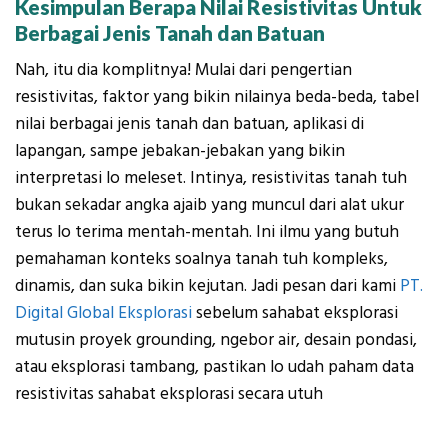
Kesimpulan Berapa Nilai Resistivitas Untuk
Berbagai Jenis Tanah dan Batuan
Nah, itu dia komplitnya! Mulai dari pengertian
resistivitas, faktor yang bikin nilainya beda-beda, tabel
nilai berbagai jenis tanah dan batuan, aplikasi di
lapangan, sampe jebakan-jebakan yang bikin
interpretasi lo meleset. Intinya, resistivitas tanah tuh
bukan sekadar angka ajaib
yang muncul dari alat ukur
terus lo terima mentah-mentah. Ini ilmu yang butuh
pemahaman konteks soalnya tanah tuh kompleks,
dinamis, dan suka bikin kejutan. Jadi pesan dari kami
PT.
Digital Global Eksplorasi
sebelum sahabat eksplorasi
mutusin proyek grounding, ngebor air, desain pondasi,
atau eksplorasi tambang, pastikan lo udah paham data
resistivitas sahabat eksplorasi secara utuh