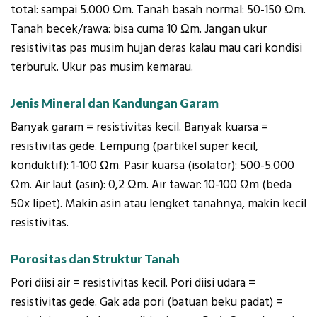
total: sampai 5.000 Ωm. Tanah basah normal: 50-150 Ωm.
Tanah becek/rawa: bisa cuma 10 Ωm. Jangan ukur
resistivitas pas musim hujan deras kalau mau cari kondisi
terburuk. Ukur pas musim kemarau.
Jenis Mineral dan Kandungan Garam
Banyak garam = resistivitas kecil. Banyak kuarsa =
resistivitas gede. Lempung (partikel super kecil,
konduktif): 1-100 Ωm. Pasir kuarsa (isolator): 500-5.000
Ωm. Air laut (asin): 0,2 Ωm. Air tawar: 10-100 Ωm (beda
50x lipet). Makin asin atau lengket tanahnya, makin kecil
resistivitas.
Porositas dan Struktur Tanah
Pori diisi air = resistivitas kecil. Pori diisi udara =
resistivitas gede. Gak ada pori (batuan beku padat) =