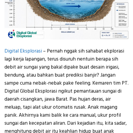
Digital Eksplorasi
–
Pernah nggak sih sahabat ekplorasi
lagi kerja lapangan, terus disuruh nentuin berapa sih
debit air sungai
yang bakal dipake buat desain irigasi,
bendung, atau bahkan buat prediksi banjir? Jangan
sampe cuma nebak-nebak pake feeling.
Kemaren tim PT.
Digital Global Eksplorasi ngikut pemantauan sungai di
daerah c
isangkan, jawa Barat
. Pas hujan deras, air
meluap, tapi alat ukur otomatis rusak. Anak magang
panik. Akhirnya kami balik ke cara manual,
ukur profil
sungai dan kecepatan aliran
.
Dari kejadian itu, kita sadar,
menghitung debit air itu keahlian hidup buat anak