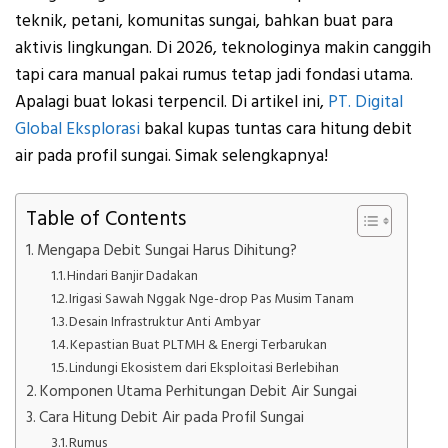
teknik, petani, komunitas sungai, bahkan buat para
aktivis lingkungan.
Di 2026, teknologinya makin canggih
tapi
cara manual pakai rumus tetap jadi fondasi utama
.
Apalagi buat lokasi terpencil.
Di artikel ini,
PT. Digital
Global Eksplorasi
bakal kupas tuntas
cara hitung debit
air pada profil sungai. Simak selengkapnya!
Table of Contents
Mengapa Debit Sungai Harus Dihitung?
Hindari Banjir Dadakan
Irigasi Sawah Nggak Nge-drop Pas Musim Tanam
Desain Infrastruktur Anti Ambyar
Kepastian Buat PLTMH & Energi Terbarukan
Lindungi Ekosistem dari Eksploitasi Berlebihan
Komponen Utama Perhitungan Debit Air Sungai
Cara Hitung Debit Air pada Profil Sungai
Rumus