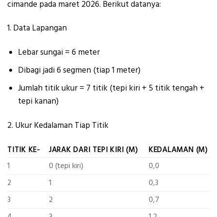
cimande pada maret 2026. Berikut datanya:
1. Data Lapangan
Lebar sungai = 6 meter
Dibagi jadi 6 segmen (tiap 1 meter)
Jumlah titik ukur = 7 titik (tepi kiri + 5 titik tengah +
tepi kanan)
2.
Ukur Kedalaman Tiap Titik
TITIK KE-
JARAK DARI TEPI KIRI (M)
KEDALAMAN (M)
1
0 (tepi kiri)
0,0
2
1
0,3
3
2
0,7
4
3
1,2