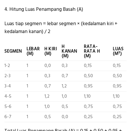
4. Hitung Luas Penampang Basah (A)
Luas tiap segmen = lebar segmen × (kedalaman kiri +
kedalaman kanan) / 2
H
RATA-
LEBAR
H KIRI
LUAS
SEGMEN
KANAN
RATA H
(M)
(M)
(M²)
(M)
(M)
1-2
1
0,0
0,3
0,15
0,15
2-3
1
0,3
0,7
0,50
0,50
3-4
1
0,7
1,2
0,95
0,95
4-5
1
1,2
1,0
1,10
1,10
5-6
1
1,0
0,5
0,75
0,75
6-7
1
0,5
0,0
0,25
0,25