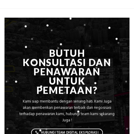
Solusi
m²
Pemetaan
untuk
Presisi
Rumah
Sejuk
Tanpa
AC
BUTUH
KONSULTASI DAN
PENAWARAN
UNTUK
PEMETAAN?
Kami siap membantu dengan senang hati. Kami Juga
akan memberikan penawaran terbaik dan negosisasi
terhadap penawaran kami, hubungi team kami sekarang
Juga !
HUBUNGI TEAM DIGITAL EKSPLORASI