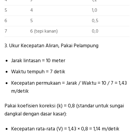
5
4
1,0
6
5
0,5
7
6 (tepi kanan)
0,0
3.
Ukur Kecepatan Aliran, Pakai Pelampung
Jarak lintasan = 10 meter
Waktu tempuh = 7 detik
Kecepatan permukaan
= Jarak / Waktu = 10 / 7 = 1,43
m/detik
Pakai koefisien koreksi (k) = 0,8 (standar untuk sungai
dangkal dengan dasar kasar):
Kecepatan rata-rata (V)
= 1,43 × 0,8 =
1,14 m/detik