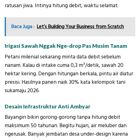
ratusan jiwa. Intinya hitung debit, waktu selamat.
Baca Juga :
Let’s Building Your Business from Scratch
Irigasi Sawah Nggak Nge-drop Pas Musim Tanam
Petani milenial sekarang minta data debit sebelum
nanam. Kalau di intake cuma 0,3 m³/detik, sawah 20
hektar kering. Dengan hitungan berkala, pintu air diatur
presisi. Hasilnya panen naik 30% kata kelompok tani
sukamaju 2026.
Desain Infrastruktur Anti Ambyar
Bayangin bikin gorong-gorong tanpa hitung debit
maksimum 50 tahunan. Begitu hujan, air meluber dan
ngerusak. Banyak jembatan desa under-design karena