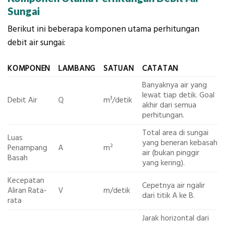
Sungai
Berikut ini beberapa komponen utama perhitungan
debit air sungai:
KOMPONEN
LAMBANG
SATUAN
CATATAN
Banyaknya air yang
lewat tiap detik. Goal
Debit Air
Q
m³/detik
akhir dari semua
perhitungan.
Total area di sungai
Luas
yang beneran kebasah
Penampang
A
m²
air (bukan pinggir
Basah
yang kering).
Kecepatan
Cepetnya air ngalir
Aliran Rata-
V
m/detik
dari titik A ke B.
rata
Jarak horizontal dari