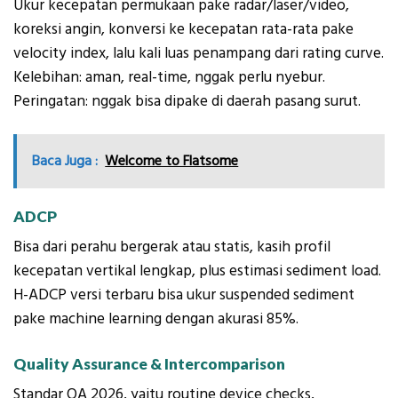
Ukur kecepatan permukaan pake radar/laser/video,
koreksi angin, konversi ke kecepatan rata-rata pake
velocity index, lalu kali luas penampang dari rating curve.
Kelebihan: aman, real-time, nggak perlu nyebur.
Peringatan: nggak bisa dipake di daerah pasang surut.
Baca Juga :
Welcome to Flatsome
ADCP
Bisa dari perahu bergerak atau statis, kasih profil
kecepatan vertikal lengkap, plus estimasi sediment load.
H-ADCP versi terbaru bisa ukur suspended sediment
pake machine learning dengan akurasi 85%.
Quality Assurance & Intercomparison
Standar QA 2026, yaitu routine device checks,