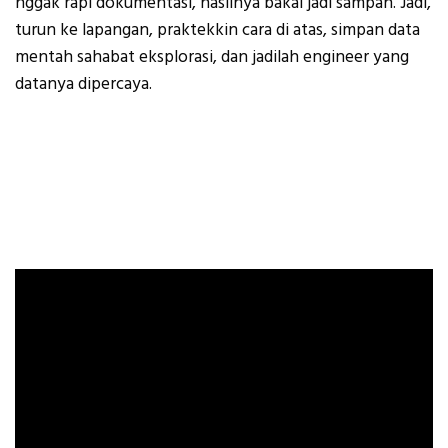
nggak rapi dokumentasi, hasilnya bakal jadi sampah. Jadi,
turun ke lapangan, praktekkin cara di atas, simpan data
mentah sahabat eksplorasi, dan jadilah engineer yang
datanya dipercaya.