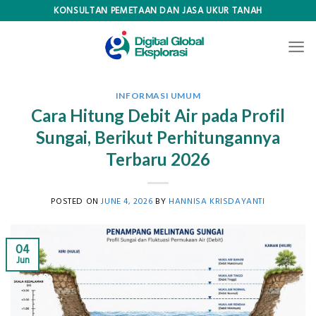
Skip
KONSULTAN PEMETAAN DAN JASA UKUR TANAH
to
content
INFORMASI UMUM
Cara Hitung Debit Air pada Profil
Sungai, Berikut Perhitungannya
Terbaru 2026
POSTED ON
JUNE 4, 2026
BY
HANNISA KRISDAYANTI
04
Jun