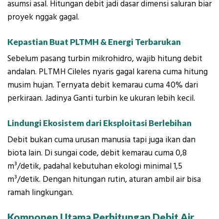
asumsi asal. Hitungan debit jadi dasar dimensi saluran biar
proyek nggak gagal.
Kepastian Buat PLTMH & Energi Terbarukan
Sebelum pasang turbin mikrohidro, wajib hitung debit
andalan. PLTMH Cileles nyaris gagal karena cuma hitung
musim hujan. Ternyata debit kemarau cuma 40% dari
perkiraan. Jadinya Ganti turbin ke ukuran lebih kecil.
Lindungi Ekosistem dari Eksploitasi Berlebihan
Debit bukan cuma urusan manusia tapi juga ikan dan
biota lain. Di sungai code, debit kemarau cuma 0,8
m³/detik, padahal kebutuhan ekologi minimal 1,5
m³/detik. Dengan hitungan rutin, aturan ambil air bisa
ramah lingkungan.
Komponen Utama Perhitungan Debit Air