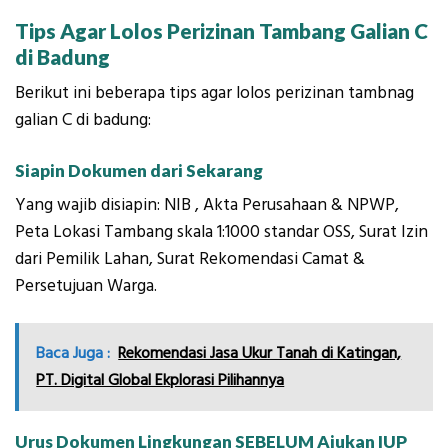
Tips Agar Lolos Perizinan Tambang Galian C
di Badung
Berikut ini beberapa tips agar lolos perizinan tambnag
galian C di badung:
Siapin Dokumen dari Sekarang
Yang wajib disiapin: NIB , Akta Perusahaan & NPWP,
Peta Lokasi Tambang skala 1:1000 standar OSS, Surat Izin
dari Pemilik Lahan, Surat Rekomendasi Camat &
Persetujuan Warga.
Baca Juga :
Rekomendasi Jasa Ukur Tanah di Katingan,
PT. Digital Global Ekplorasi Pilihannya
Urus Dokumen Lingkungan SEBELUM Ajukan IUP