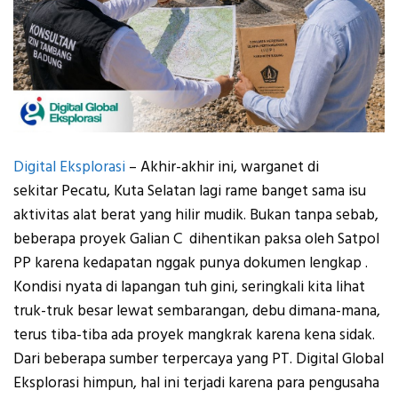
Digital Eksplorasi
–
Akhir-akhir ini, warganet di
sekitar
Pecatu, Kuta Selatan
lagi rame banget sama isu
aktivitas alat berat yang hilir mudik. Bukan tanpa sebab,
beberapa proyek
Galian C
dihentikan paksa oleh Satpol
PP karena kedapatan nggak punya dokumen lengkap
.
Kondisi nyata di lapangan tuh gini, seringkali kita lihat
truk-truk besar lewat sembarangan, debu dimana-mana,
terus tiba-tiba ada proyek mangkrak karena kena sidak.
Dari beberapa sumber terpercaya yang PT. Digital Global
Eksplorasi himpun, hal ini terjadi karena para pengusaha