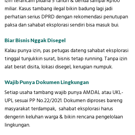
izin terancam pidana 5 tahun & denda sampai Rp100
miliar. Kasus tambang ilegal bikin badung lagi jadi
perhatian serius DPRD dengan rekomendasi penutupan
paksa dan sahabat eksplorasi sendiri bisa masuk bui.
Biar Bisnis Nggak Disegel
Kalau punya izin, pas petugas dateng sahabat eksplorasi
tinggal tunjukkin surat, bisnis tetap running. Tanpa izin
alat berat disita, lokasi disegel, kerugian numpuk.
Wajib Punya Dokumen Lingkungan
Setiap usaha tambang wajib punya AMDAL atau UKL-
UPL sesuai PP No.22/2021. Dokumen diproses bareng
masyarakat terdampak, sahabat eksplorasi harus
dengerin keluhan warga & bikin rencana pengelolaan
lingkungan.