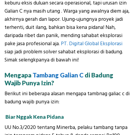
keburu
eksis
duluan secara operasional, tapi urusan
izin
Galian C
nya masih
utang
.
Warga yang awalnya diem aja,
akhirnya gerah dan lapor. Ujung-ujungnya p
royek jadi
terhenti, duit ilang, bahkan bisa kena pidana!
Nah,
daripada ribet dan panik, mending sahabat eksplorasi
pake jasa profesional aja.
PT. Digital Global Eksplorasi
siap jadi
problem solver
sahabat eksplorasi di badung.
Simak selengkpanya di bawah ini!
Mengapa
Tambang Galian C
di Badung
Wajib Punya Izin?
Berikut ini beberapa alasan mengapa tambnag galiac c di
badung wajib punya izin:
Biar Nggak Kena Pidana
UU No.3/2020 tentang Minerba, pelaku tambang tanpa