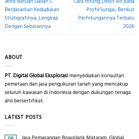
Jenis Batuan Galian C
Cara Hitung Debit Air pada
Berdasarkan Kedudukan
Profil Sungai, Berikut
Stratigrafinya, Lengkap
Perhitungannya Terbaru
Dengan Sebarannya
2026
ABOUT
PT. Digital Global Eksplorasi
menyediakan konsultan
pemetaan dan jasa pengukuran tanah yang mencakup
seluruh kawasan di Indonesia dengan dukungan tenaga
ahli bersertifikat.
LATEST POSTS
Jasa Pemasangan Bowplank Mataram, Global
06