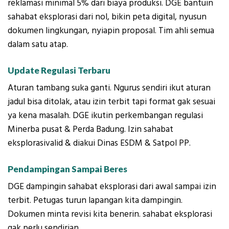
reklamasi minimal 5% dari biaya produksi. DGE bantuin
sahabat eksplorasi dari nol, bikin peta digital, nyusun
dokumen lingkungan, nyiapin proposal. Tim ahli semua
dalam satu atap.
Update Regulasi Terbaru
Aturan tambang suka ganti. Ngurus sendiri ikut aturan
jadul bisa ditolak, atau izin terbit tapi format gak sesuai
ya kena masalah. DGE ikutin perkembangan regulasi
Minerba pusat & Perda Badung. Izin sahabat
eksplorasivalid & diakui Dinas ESDM & Satpol PP.
Pendampingan Sampai Beres
DGE dampingin sahabat eksplorasi dari awal sampai izin
terbit. Petugas turun lapangan kita dampingin.
Dokumen minta revisi kita benerin. sahabat eksplorasi
gak perlu sendirian.