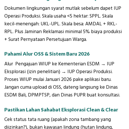
Dokumen lingkungan syarat mutlak sebelum dapet IUP
Operasi Produksi. Skala usaha <5 hektar: SPPL. Skala
kecil-menengah: UKL-UPL. Skala besa: AMDAL + RKL-
RPL. Plus Jaminan Reklamasi minimal 5% biaya produksi
+ Surat Pernyataan Persetujuan Warga.
Pahami Alur OSS & Sistem Baru 2026
Alur Pengajuan WIUP ke Kementerian ESDM → IUP
Eksplorasi (izin penelitian) → IUP Operasi Produksi.
Proses WIUP mulai Januari 2026 pake aplikasi baru.
Jangan cuma upload di OSS, dateng langsung ke Dinas
ESDM Bali, DPMPTSP, dan Dinas PUPR buat konsultasi.
Pastikan Lahan Sahabat Eksplorasi Clean & Clear
Cek status tata ruang (apakah zona tambang yang
diizinkan?), bukan kawasan lindung (hutan lindung,