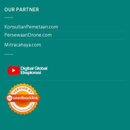
OUR PARTNER
KonsultanPemetaan.com
PersewaanDrone.com
Mitracahaya.com