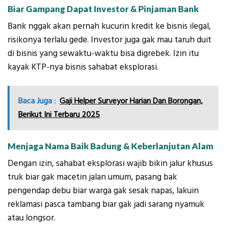
Biar Gampang Dapat Investor & Pinjaman Bank
Bank nggak akan pernah kucurin kredit ke bisnis ilegal,
risikonya terlalu gede. Investor juga gak mau taruh duit
di bisnis yang sewaktu-waktu bisa digrebek. Izin itu
kayak KTP-nya bisnis sahabat eksplorasi.
Baca Juga :
Gaji Helper Surveyor Harian Dan Borongan,
Berikut Ini Terbaru 2025
Menjaga Nama Baik Badung & Keberlanjutan Alam
Dengan izin, sahabat eksplorasi wajib bikin jalur khusus
truk biar gak macetin jalan umum, pasang bak
pengendap debu biar warga gak sesak napas, lakuin
reklamasi pasca tambang biar gak jadi sarang nyamuk
atau longsor.