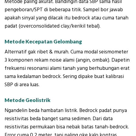
Metode paling akurat. Bandingin data SBP sama hasil
pengeboran/SPT di beberapa titik. Sampel bor jawab
apakah sinyal yang dilacak itu bedrock atau cuma tanah
padat (overconsolidated clay/kerikil tebal).
Metode Kecepatan Gelombang
Alternatif gak ribet & murah. Cuma modal seismometer
3 komponen rekam noise alami (angin, ombak). Dapetin
frekuensi resonansi alami tanah yang berhubungan erat
sama kedalaman bedrock. Sering dipake buat kalibrasi
SBP di area luas.
Metode Geolistrik
Ngandelin beda hambatan listrik. Bedrock padat punya
resistivitas beda banget sama sedimen. Dari data
resistivitas permukaan bisa nebak batas tanah-bedrock.
Error cuma 0,2 meter, tapi paling oke kalo kontras