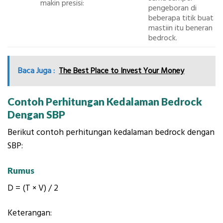
makin presisi:
pengeboran di
beberapa titik buat
mastiin itu beneran
bedrock.
Baca Juga :
The Best Place to Invest Your Money
Contoh Perhitungan Kedalaman Bedrock
Dengan SBP
Berikut contoh perhitungan kedalaman bedrock dengan
SBP:
Rumus
D = (T × V) / 2
Keterangan: