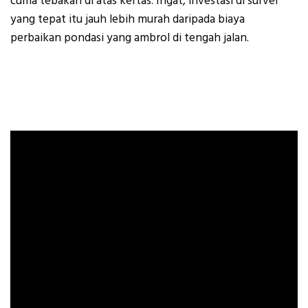
cuma tebakan di atas kertas. Ingat, investasi di survei
yang tepat itu jauh lebih murah daripada biaya
perbaikan pondasi yang ambrol di tengah jalan.