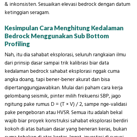
& inkonsisten. Sesuaikan elevasi bedrock dengan datum
ketinggian seragam.
Kesimpulan Cara Menghitung Kedalaman
Bedrock Menggunakan Sub Bottom
Profiling
Nah, itu dia sahabat eksplorasi, seluruh rangkaian ilmu
dari prinsip dasar sampai trik kalibrasi biar data
kedalaman bedrock sahabat eksplorasi nggak cuma
angka doang, tapi bener-bener akurat dan bisa
dipertanggungjawabkan. Mulai dari paham cara kerja
gelombang seismik, pinter milih frekuensi SBP, jago
ngitung pake rumus
D = (T × V) / 2
, sampe nge-validasi
pake pengeboran atau HVSR. Semua itu adalah bekal
wajib biar proyek konstruksi sahabat eksplorasi berdiri
kokoh di atas batuan dasar yang beneran keras, bukan