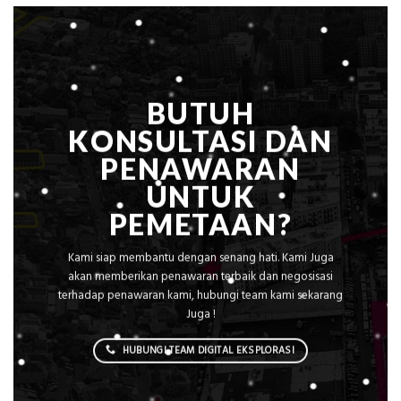
Rumah
Sejuk
Tanpa
AC
BUTUH
KONSULTASI DAN
PENAWARAN
UNTUK
PEMETAAN?
Kami siap membantu dengan senang hati. Kami Juga
akan memberikan penawaran terbaik dan negosisasi
terhadap penawaran kami, hubungi team kami sekarang
Juga !
HUBUNGI TEAM DIGITAL EKSPLORASI