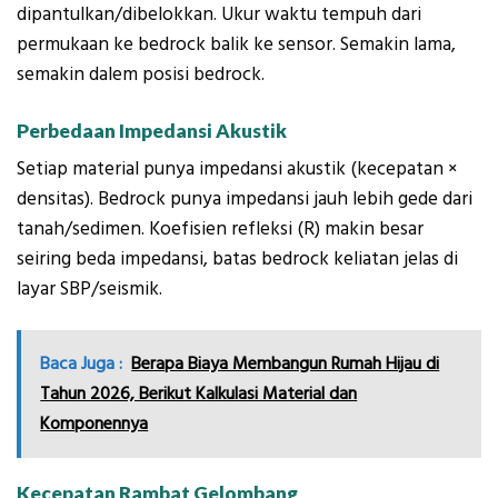
dipantulkan/dibelokkan. Ukur waktu tempuh dari
permukaan ke bedrock balik ke sensor. Semakin lama,
semakin dalem posisi bedrock.
Perbedaan Impedansi Akustik
Setiap material punya impedansi akustik (kecepatan ×
densitas). Bedrock punya impedansi jauh lebih gede dari
tanah/sedimen. Koefisien refleksi (R) makin besar
seiring beda impedansi, batas bedrock keliatan jelas di
layar SBP/seismik.
Baca Juga :
Berapa Biaya Membangun Rumah Hijau di
Tahun 2026, Berikut Kalkulasi Material dan
Komponennya
Kecepatan Rambat Gelombang