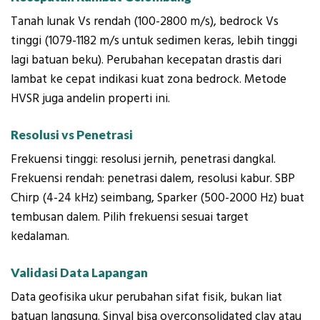
Tanah lunak Vs rendah (100-2800 m/s), bedrock Vs
tinggi (1079-1182 m/s untuk sedimen keras, lebih tinggi
lagi batuan beku). Perubahan kecepatan drastis dari
lambat ke cepat indikasi kuat zona bedrock. Metode
HVSR juga andelin properti ini.
Resolusi vs Penetrasi
Frekuensi tinggi: resolusi jernih, penetrasi dangkal.
Frekuensi rendah: penetrasi dalem, resolusi kabur. SBP
Chirp (4-24 kHz) seimbang, Sparker (500-2000 Hz) buat
tembusan dalem. Pilih frekuensi sesuai target
kedalaman.
Validasi Data Lapangan
Data geofisika ukur perubahan sifat fisik, bukan liat
batuan langsung. Sinyal bisa overconsolidated clay atau