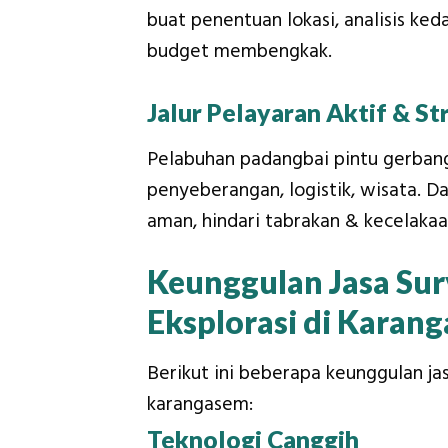
buat penentuan lokasi, analisis ke
budget membengkak.
Jalur Pelayaran Aktif & St
Pelabuhan padangbai pintu gerbang
penyeberangan, logistik, wisata. D
aman, hindari tabrakan & kecelakaa
Keunggulan Jasa Surv
Eksplorasi di Karan
Berikut ini beberapa keunggulan jas
karangasem:
Teknologi Canggih