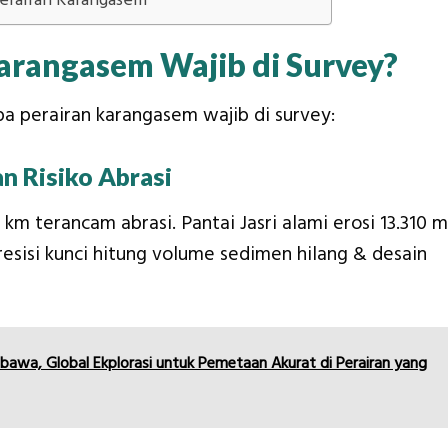
Perairan Karangasem
arangasem Wajib di Survey?
a perairan karangasem wajib di survey:
n Risiko Abrasi
m terancam abrasi. Pantai Jasri alami erosi 13.310 m
resisi kunci hitung volume sedimen hilang & desain
mbawa, Global Ekplorasi untuk Pemetaan Akurat di Perairan yang