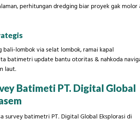
dalaman, perhitungan dredging biar proyek gak molor
rategis
 bali-lombok via selat lombok, ramai kapal
ata batimetri update bantu otoritas & nahkoda navig
n laut.
ey Batimeti PT. Digital Global
gasem
a survey batimetri PT. Digital Global Eksplorasi di