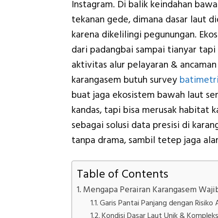
Instagram. Di balik keindahan bawa
tekanan gede, dimana dasar laut di
karena dikelilingi pegunungan. Eko
dari padangbai sampai tianyar tap
aktivitas alur pelayaran & ancam
karangasem butuh survey
batimetr
buat jaga ekosistem bawah laut sen
kandas, tapi bisa merusak habitat k
sebagai solusi data presisi di kara
tanpa drama, sambil tetep jaga alam
Table of Contents
Mengapa Perairan Karangasem Wajib
Garis Pantai Panjang dengan Risiko 
Kondisi Dasar Laut Unik & Komplek