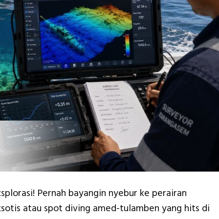
splorasi! Pernah bayangin nyebur ke perairan
otis atau spot diving amed-tulamben yang hits di