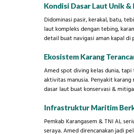
Kondisi Dasar Laut Unik 
Didominasi pasir, kerakal, batu, 
laut kompleks dengan tebing, kar
detail buat navigasi aman kapal di
Ekosistem Karang Teranc
Amed spot diving kelas dunia, tap
aktivitas manusia. Penyakit karang
dasar laut buat konservasi & mitiga
Infrastruktur Maritim Be
Pemkab Karangasem & TNI AL seriu
seraya. Amed direncanakan jadi pe