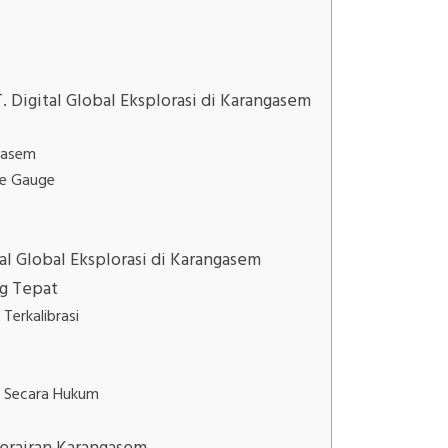
 Digital Global Eksplorasi di Karangasem
gasem
de Gauge
tal Global Eksplorasi di Karangasem
ng Tepat
Terkalibrasi
n Secara Hukum