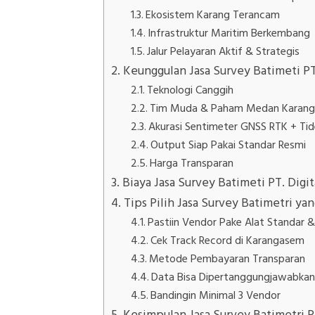
Ekosistem Karang Terancam
Infrastruktur Maritim Berkembang
Jalur Pelayaran Aktif & Strategis
Keunggulan Jasa Survey Batimeti PT.
Teknologi Canggih
Tim Muda & Paham Medan Karan
Akurasi Sentimeter GNSS RTK + Ti
Output Siap Pakai Standar Resmi
Harga Transparan
Biaya Jasa Survey Batimeti PT. Digi
Tips Pilih Jasa Survey Batimetri ya
Pastiin Vendor Pake Alat Standar & 
Cek Track Record di Karangasem
Metode Pembayaran Transparan
Data Bisa Dipertanggungjawabka
Bandingin Minimal 3 Vendor