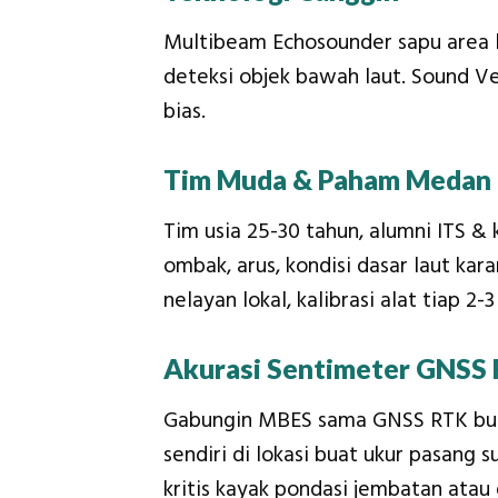
Multibeam Echosounder sapu area lua
deteksi objek bawah laut. Sound Vel
bias.
Tim Muda & Paham Medan
Tim usia 25-30 tahun, alumni ITS &
ombak, arus, kondisi dasar laut ka
nelayan lokal, kalibrasi alat tiap 2-3
Akurasi Sentimeter GNSS 
Gabungin MBES sama GNSS RTK buat 
sendiri di lokasi buat ukur pasang 
kritis kayak pondasi jembatan atau