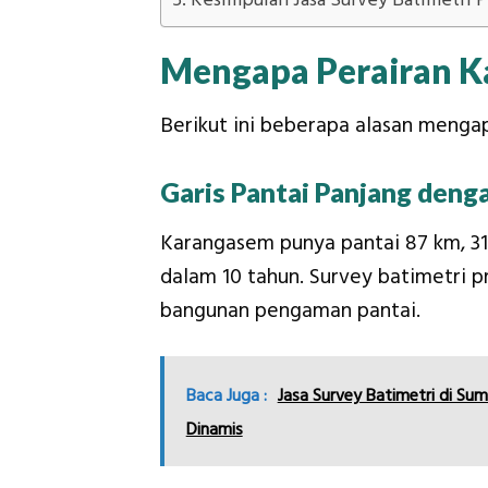
Kesimpulan Jasa Survey Batimetri 
Mengapa Perairan K
Berikut ini beberapa alasan mengap
Garis Pantai Panjang denga
Karangasem punya pantai 87 km, 31 k
dalam 10 tahun. Survey batimetri p
bangunan pengaman pantai.
Baca Juga :
Jasa Survey Batimetri di Su
Dinamis