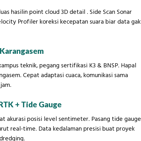
s hasilin point cloud 3D detail . Side Scan Sonar
ocity Profiler koreksi kecepatan suara biar data gak
 Karangasem
 kampus teknik, pegang sertifikasi K3 & BNSP. Hapal
rangasem. Cepat adaptasi cuaca, komunikasi sama
 jam.
RTK + Tide Gauge
akurasi posisi level sentimeter. Pasang tide gauge
surut real-time. Data kedalaman presisi buat proyek
 dredging.