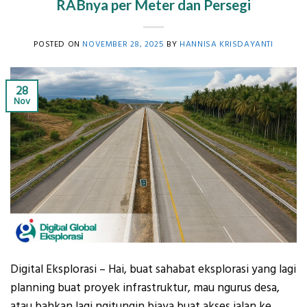
RABnya per Meter dan Persegi
POSTED ON
NOVEMBER 28, 2025
BY
HANNISA KRISDAYANTI
28
Nov
Digital Eksplorasi – Hai, buat sahabat eksplorasi yang lagi
planning buat proyek infrastruktur, mau ngurus desa,
atau bahkan lagi ngitungin biaya buat akses jalan ke