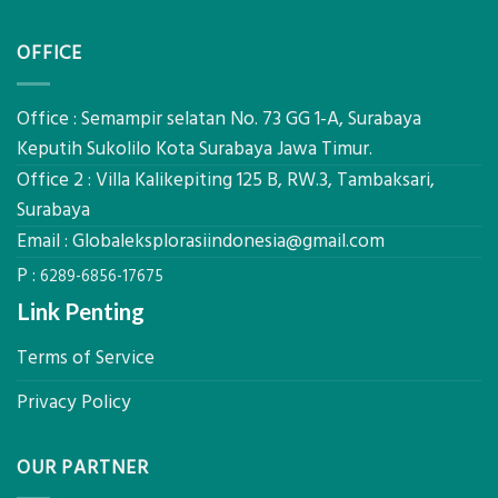
Ekplorasi Solusi Pemetaan Presisi
Presisi
Bambu
untuk
on
Comments Off
Bio-
Hasil
Jasa
PCM
Akurat
Pemetaan
di
OFFICE
Drone
2026,
LiDAR
ini
Mataram,
Estimasi
Global
Office : Semampir selatan No. 73 GG 1-A, Surabaya
Biaya
Ekplorasi
Keputih Sukolilo Kota Surabaya Jawa Timur.
Per
Solusi
m²
Office 2 : Villa Kalikepiting 125 B, RW.3, Tambaksari,
Pemetaan
untuk
Presisi
Surabaya
Rumah
Sejuk
Email :
Globaleksplorasiindonesia@gmail.com
Tanpa
P :
AC
6289-6856-17675
Link Penting
Terms of Service
Privacy Policy