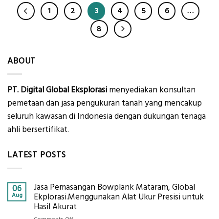
1
2
3
4
5
6
…
8
ABOUT
PT. Digital Global Eksplorasi
menyediakan konsultan
pemetaan dan jasa pengukuran tanah yang mencakup
seluruh kawasan di Indonesia dengan dukungan tenaga
ahli bersertifikat.
LATEST POSTS
Jasa Pemasangan Bowplank Mataram, Global
06
Aug
Ekplorasi.Menggunakan Alat Ukur Presisi untuk