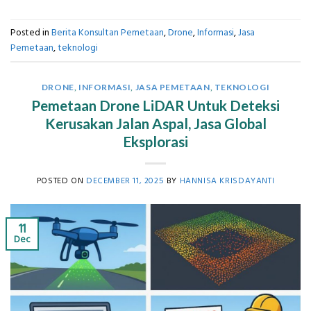
Posted in
Berita Konsultan Pemetaan
,
Drone
,
Informasi
,
Jasa
Pemetaan
,
teknologi
DRONE
,
INFORMASI
,
JASA PEMETAAN
,
TEKNOLOGI
Pemetaan Drone LiDAR Untuk Deteksi
Kerusakan Jalan Aspal, Jasa Global
Eksplorasi
POSTED ON
DECEMBER 11, 2025
BY
HANNISA KRISDAYANTI
11
Dec