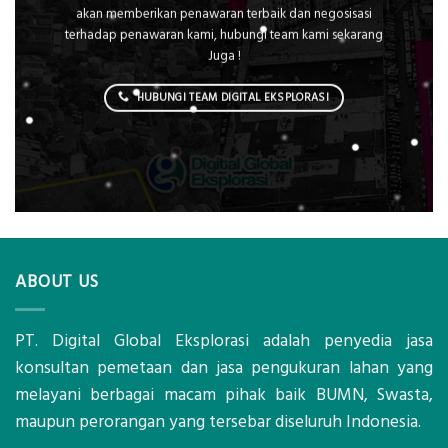
Kami siap membantu dengan senang hati. Kami Juga
akan memberikan penawaran terbaik dan negosisasi
terhadap penawaran kami, hubungi team kami sekarang
Juga !
HUBUNGI TEAM DIGITAL EKSPLORASI
ABOUT US
PT. Digital Global Eksplorasi adalah penyedia jasa
konsultan pemetaan dan jasa pengukuran lahan yang
melayani berbagai macam pihak baik BUMN, Swasta,