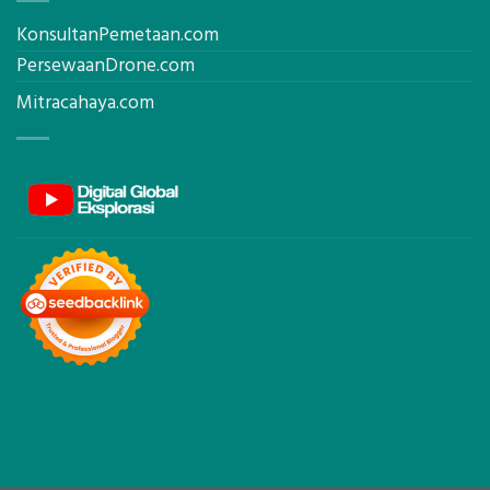
OUR PARTNER
KonsultanPemetaan.com
PersewaanDrone.com
Mitracahaya.com