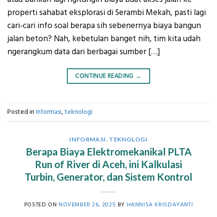
properti sahabat eksplorasi di Serambi Mekah, pasti lagi
cari-cari info soal berapa sih sebenernya biaya bangun
jalan beton? Nah, kebetulan banget nih, tim kita udah
ngerangkum data dari berbagai sumber […]
CONTINUE READING
→
Posted in
Informasi
,
teknologi
INFORMASI
,
TEKNOLOGI
Berapa Biaya Elektromekanikal PLTA
Run of River di Aceh, ini Kalkulasi
Turbin, Generator, dan Sistem Kontrol
POSTED ON
NOVEMBER 26, 2025
BY
HANNISA KRISDAYANTI