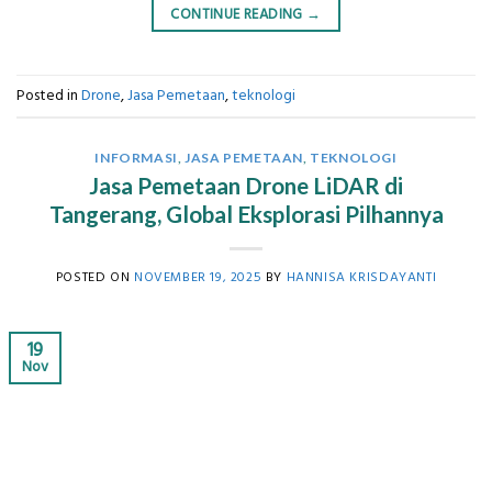
CONTINUE READING
→
Posted in
Drone
,
Jasa Pemetaan
,
teknologi
INFORMASI
,
JASA PEMETAAN
,
TEKNOLOGI
Jasa Pemetaan Drone LiDAR di
Tangerang, Global Eksplorasi Pilhannya
POSTED ON
NOVEMBER 19, 2025
BY
HANNISA KRISDAYANTI
19
Nov