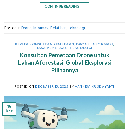
CONTINUE READING
→
Posted in
Drone
,
Informasi
,
Pelatihan
,
teknologi
BERITA KONSULTAN PEMETAAN
,
DRONE
,
INFORMASI
,
JASA PEMETAAN
,
TEKNOLOGI
Konsultan Pemetaan Drone untuk
Lahan Aforestasi, Global Eksplorasi
Pilihannya
POSTED ON
DECEMBER 15, 2025
BY
HANNISA KRISDAYANTI
15
Dec