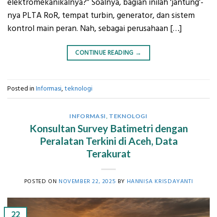
elektromekanikalnya?” Soalnya, bagian inilah ‘jantung’-
nya PLTA RoR, tempat turbin, generator, dan sistem
kontrol main peran. Nah, sebagai perusahaan […]
CONTINUE READING
→
Posted in
Informasi
,
teknologi
INFORMASI
,
TEKNOLOGI
Konsultan Survey Batimetri dengan
Peralatan Terkini di Aceh, Data
Terakurat
POSTED ON
NOVEMBER 22, 2025
BY
HANNISA KRISDAYANTI
22