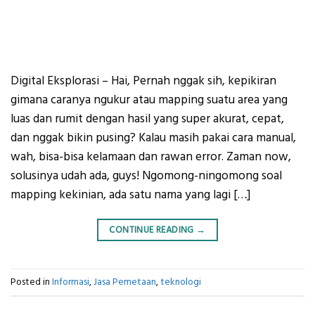
Digital Eksplorasi – Hai, Pernah nggak sih, kepikiran
gimana caranya ngukur atau mapping suatu area yang
luas dan rumit dengan hasil yang super akurat, cepat,
dan nggak bikin pusing? Kalau masih pakai cara manual,
wah, bisa-bisa kelamaan dan rawan error. Zaman now,
solusinya udah ada, guys! Ngomong-ningomong soal
mapping kekinian, ada satu nama yang lagi […]
CONTINUE READING
→
Posted in
Informasi
,
Jasa Pemetaan
,
teknologi