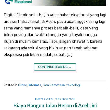
Digital Eksplorasi – Hai, buat sahabat eksplorasi yang lagi
urus sertifikat tanah di Aceh, pasti udah nggak asing lagi
sama yang namanya proses berbelit-belit, data yang
bikin pusing, dan waktu tunggu yang kayak nunggu
hujan di musim kemarau. Tapi, jangan khawatir, karena
sekarang ada solusi yang bikin urusan tanah sahabat
eksplorasi jadi lebih mudah, cepat, […]
CONTINUE READING
→
Posted in
Drone
,
Informasi
,
Jasa Pemetaan
,
teknologi
INFORMASI
,
TEKNOLOGI
Biaya Bangun Jalan Beton di Aceh, ini