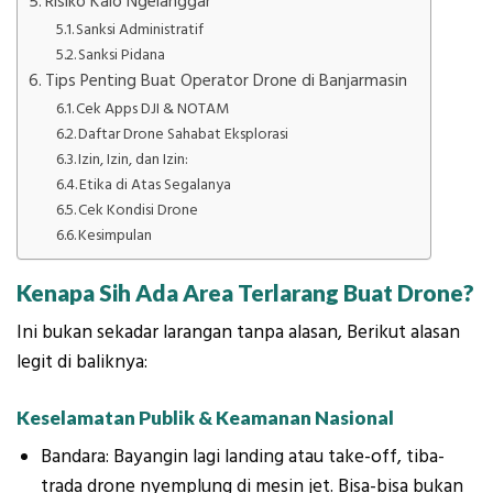
Risiko Kalo Ngelanggar
Sanksi Administratif
Sanksi Pidana
Tips Penting Buat Operator Drone di Banjarmasin
Cek Apps DJI & NOTAM
Daftar Drone Sahabat Eksplorasi
Izin, Izin, dan Izin:
Etika di Atas Segalanya
Cek Kondisi Drone
Kesimpulan
Kenapa Sih Ada Area Terlarang Buat Drone?
Ini bukan sekadar larangan tanpa alasan, Berikut alasan
legit di baliknya:
Keselamatan Publik & Keamanan Nasional
Bandara: Bayangin lagi landing atau take-off, tiba-
trada drone nyemplung di mesin jet. Bisa-bisa bukan