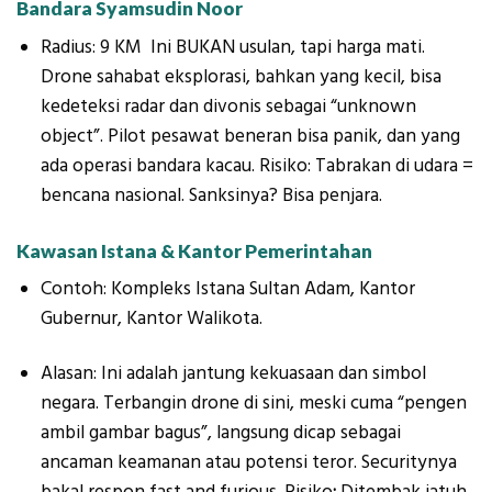
Bandara Syamsudin Noor
Radius: 9 KM Ini BUKAN usulan, tapi harga mati.
Drone sahabat eksplorasi, bahkan yang kecil, bisa
kedeteksi radar dan divonis sebagai “unknown
object”. Pilot pesawat beneran bisa panik, dan yang
ada operasi bandara kacau. Risiko: Tabrakan di udara =
bencana nasional. Sanksinya? Bisa penjara.
Kawasan Istana & Kantor Pemerintahan
Contoh: Kompleks Istana Sultan Adam, Kantor
Gubernur, Kantor Walikota.
Alasan: Ini adalah jantung kekuasaan dan simbol
negara. Terbangin drone di sini, meski cuma “pengen
ambil gambar bagus”, langsung dicap sebagai
ancaman keamanan atau potensi teror. Securitynya
bakal respon fast and furious. Risiko
:
Ditembak jatuh