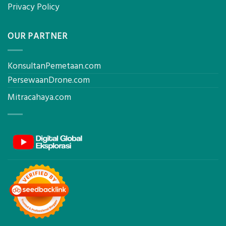
Privacy Policy
OUR PARTNER
KonsultanPemetaan.com
PersewaanDrone.com
Mitracahaya.com