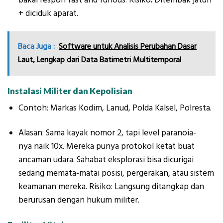
+ diciduk aparat.
Baca Juga :
Software untuk Analisis Perubahan Dasar
Laut, Lengkap dari Data Batimetri Multitemporal
Instalasi Militer dan Kepolisian
Contoh: Markas Kodim, Lanud, Polda Kalsel, Polresta.
Alasan: Sama kayak nomor 2, tapi level paranoia-
nya naik 10x. Mereka punya protokol ketat buat
ancaman udara. Sahabat eksplorasi bisa dicurigai
sedang memata-matai posisi, pergerakan, atau sistem
keamanan mereka. Risiko: Langsung ditangkap dan
berurusan dengan hukum militer.