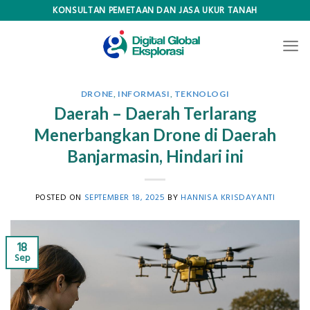
Skip
KONSULTAN PEMETAAN DAN JASA UKUR TANAH
to
content
DRONE
,
INFORMASI
,
TEKNOLOGI
Daerah – Daerah Terlarang
Menerbangkan Drone di Daerah
Banjarmasin, Hindari ini
POSTED ON
SEPTEMBER 18, 2025
BY
HANNISA KRISDAYANTI
18
Sep