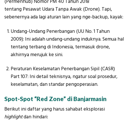
(Permenhub) Nomor PM 40 Tahun 2018
tentang Pesawat Udara Tanpa Awak (Drone). Tapi,
sebenernya ada lagi aturan lain yang nge-backup, kayak:
Undang-Undang Penerbangan (UU No. 1 Tahun
2009): Ini adalah undang-undang induknya. Semua hal
tentang terbang di Indonesia, termasuk drone,
akhirnya merujuk ke sini.
Peraturan Keselamatan Penerbangan Sipil (CASR)
Part 107: Ini detail teknisnya, ngatur soal prosedur,
keselamatan, dan standar pengoperasian.
Spot-Spot “Red Zone” di Banjarmasin
Berikut ini daftar yang harus sahabat eksplorasi
highlight
dan hindari: