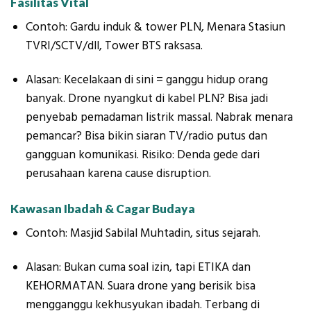
Fasilitas Vital
Contoh: Gardu induk & tower PLN, Menara Stasiun
TVRI/SCTV/dll, Tower BTS raksasa.
Alasan: Kecelakaan di sini = ganggu hidup orang
banyak. Drone nyangkut di kabel PLN? Bisa jadi
penyebab pemadaman listrik massal. Nabrak menara
pemancar? Bisa bikin siaran TV/radio putus dan
gangguan komunikasi. Risiko: Denda gede dari
perusahaan karena cause disruption.
Kawasan Ibadah & Cagar Budaya
Contoh: Masjid Sabilal Muhtadin, situs sejarah.
Alasan: Bukan cuma soal izin, tapi ETIKA dan
KEHORMATAN. Suara drone yang berisik bisa
mengganggu kekhusyukan ibadah. Terbang di