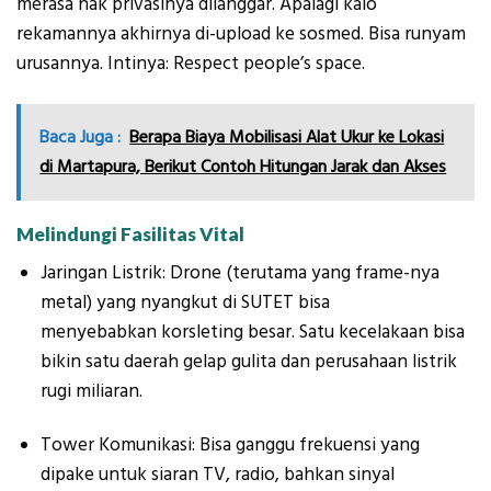
merasa hak privasinya dilanggar. Apalagi kalo
rekamannya akhirnya di-upload ke sosmed. Bisa runyam
urusannya. Intinya: Respect people’s space.
Baca Juga :
Berapa Biaya Mobilisasi Alat Ukur ke Lokasi
di Martapura, Berikut Contoh Hitungan Jarak dan Akses
Melindungi Fasilitas Vital
Jaringan Listrik: Drone (terutama yang frame-nya
metal) yang nyangkut di SUTET bisa
menyebabkan korsleting besar. Satu kecelakaan bisa
bikin satu daerah gelap gulita dan perusahaan listrik
rugi miliaran.
Tower Komunikasi: Bisa ganggu frekuensi yang
dipake untuk siaran TV, radio, bahkan sinyal