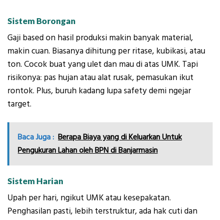
Sistem Borongan
Gaji based on hasil produksi makin banyak material,
makin cuan. Biasanya dihitung per ritase, kubikasi, atau
ton. Cocok buat yang ulet dan mau di atas UMK. Tapi
risikonya: pas hujan atau alat rusak, pemasukan ikut
rontok. Plus, buruh kadang lupa safety demi ngejar
target.
Baca Juga :
Berapa Biaya yang di Keluarkan Untuk
Pengukuran Lahan oleh BPN di Banjarmasin
Sistem Harian
Upah per hari, ngikut UMK atau kesepakatan.
Penghasilan pasti, lebih terstruktur, ada hak cuti dan