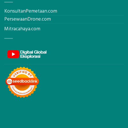
KonsultanPemetaan.com
PersewaanDrone.com
Mitracahaya.com