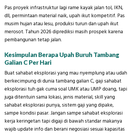
Pas proyek infrastruktur lagi rame kayak jalan tol, IKN,
dll, permintaan material naik, upah ikut kompetitif. Pas
musim hujan atau lesu, produksi turun dan upah ikut
merosot. Tahun 2026 diprediksi masih prospek karena
pembangunan tetap jalan.
Kesimpulan Berapa Upah Buruh Tambang
Galian C Per Hari
Buat sahabat eksplorasi yang mau nyemplung atau udah
berkecimpung di dunia tambang galian C, gaji sahabat
eksplorasi tuh gak cuma soal UMK atau UMP doang, tapi
juga ditentuin sama lokasi, jenis material, skill yang
sahabat eksplorasi punya, sistem gaji yang dipake,
sampe kondisi pasar. Jangan sampe sahabat eksplorasi
kerja keringetan tapi digaji di bawah standar makanya
wajib update info dan berani negosiasi sesuai kapasitas