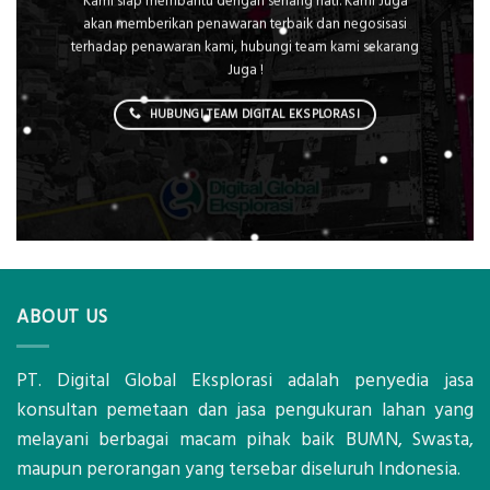
Kami siap membantu dengan senang hati. Kami Juga
akan memberikan penawaran terbaik dan negosisasi
terhadap penawaran kami, hubungi team kami sekarang
Juga !
HUBUNGI TEAM DIGITAL EKSPLORASI
ABOUT US
PT. Digital Global Eksplorasi adalah penyedia jasa
konsultan pemetaan dan jasa pengukuran lahan yang
melayani berbagai macam pihak baik BUMN, Swasta,
maupun perorangan yang tersebar diseluruh Indonesia.