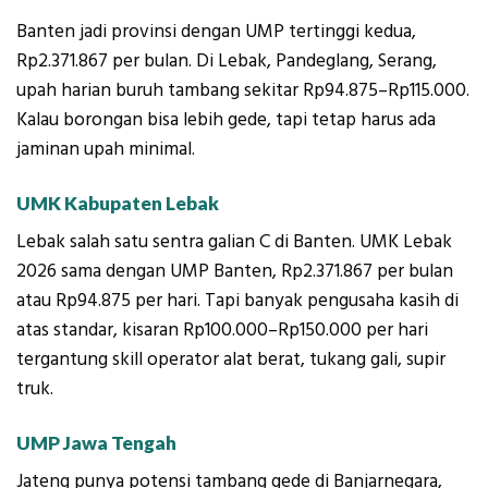
Banten jadi provinsi dengan UMP tertinggi kedua,
Rp2.371.867 per bulan. Di Lebak, Pandeglang, Serang,
upah harian buruh tambang sekitar Rp94.875–Rp115.000.
Kalau borongan bisa lebih gede, tapi tetap harus ada
jaminan upah minimal.
UMK Kabupaten Lebak
Lebak salah satu sentra galian C di Banten. UMK Lebak
2026 sama dengan UMP Banten, Rp2.371.867 per bulan
atau Rp94.875 per hari. Tapi banyak pengusaha kasih di
atas standar, kisaran Rp100.000–Rp150.000 per hari
tergantung skill operator alat berat, tukang gali, supir
truk.
UMP Jawa Tengah
Jateng punya potensi tambang gede di Banjarnegara,