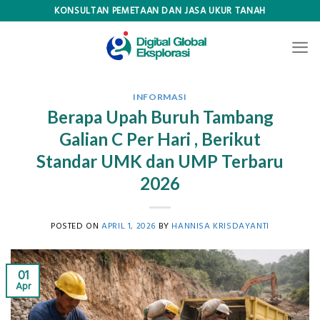
Skip
KONSULTAN PEMETAAN DAN JASA UKUR TANAH
to
content
INFORMASI
Berapa Upah Buruh Tambang
Galian C Per Hari , Berikut
Standar UMK dan UMP Terbaru
2026
POSTED ON
APRIL 1, 2026
BY
HANNISA KRISDAYANTI
01
Apr