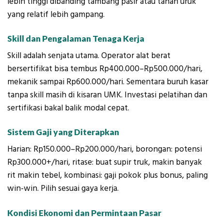
lebih tinggi dibanding tambang pasir atau tanah uruk
yang relatif lebih gampang.
Skill dan Pengalaman Tenaga Kerja
Skill adalah senjata utama. Operator alat berat
bersertifikat bisa tembus Rp400.000–Rp500.000/hari,
mekanik sampai Rp600.000/hari. Sementara buruh kasar
tanpa skill masih di kisaran UMK. Investasi pelatihan dan
sertifikasi bakal balik modal cepat.
Sistem Gaji yang Diterapkan
Harian: Rp150.000–Rp200.000/hari, borongan: potensi
Rp300.000+/hari, ritase: buat supir truk, makin banyak
rit makin tebel, kombinasi: gaji pokok plus bonus, paling
win-win. Pilih sesuai gaya kerja.
Kondisi Ekonomi dan Permintaan Pasar