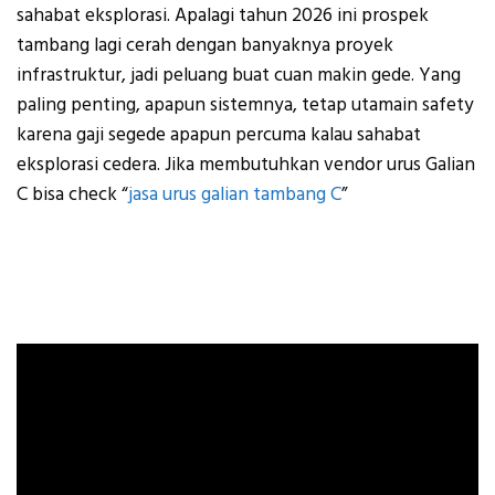
sahabat eksplorasi. Apalagi tahun 2026 ini prospek
tambang lagi cerah dengan banyaknya proyek
infrastruktur, jadi peluang buat cuan makin gede. Yang
paling penting, apapun sistemnya, tetap utamain safety
karena gaji segede apapun percuma kalau sahabat
eksplorasi cedera. Jika membutuhkan vendor urus Galian
C bisa check “
jasa urus galian tambang C
”