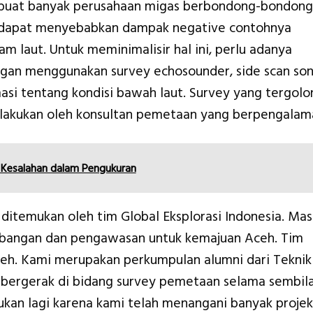
buat banyak perusahaan migas berbondong-bondong
 dapat menyebabkan dampak negative contohnya
m laut. Untuk meminimalisir hal ini, perlu adanya
ngan menggunakan survey echosounder, side scan son
asi tentang kondisi bawah laut. Survey yang tergolo
ilakukan oleh konsultan pemetaan yang berpengalam
 Kesalahan dalam Pengukuran
 ditemukan oleh tim Global Eksplorasi Indonesia. Mas
mbangan dan pengawasan untuk kemajuan Aceh. Tim
. Kami merupakan perkumpulan alumni dari Teknik
 bergerak di bidang survey pemetaan selama sembil
agukan lagi karena kami telah menangani banyak projek