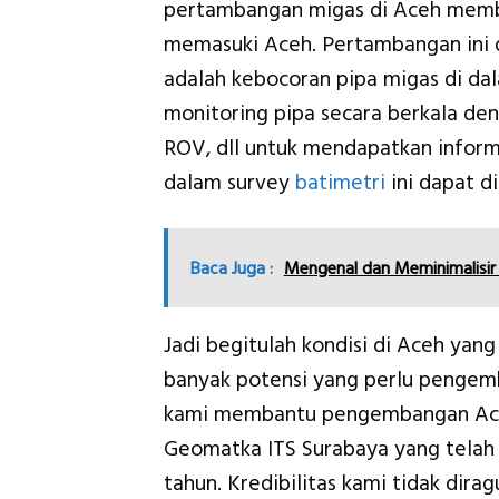
pertambangan migas di Aceh mem
memasuki Aceh. Pertambangan ini
adalah kebocoran pipa migas di dala
monitoring pipa secara berkala de
ROV, dll untuk mendapatkan inform
dalam survey
batimetri
ini dapat d
Baca Juga :
Mengenal dan Meminimalisir
Jadi begitulah kondisi di Aceh yang
banyak potensi yang perlu penge
kami membantu pengembangan Aceh
Geomatka ITS Surabaya yang telah
tahun. Kredibilitas kami tidak dir