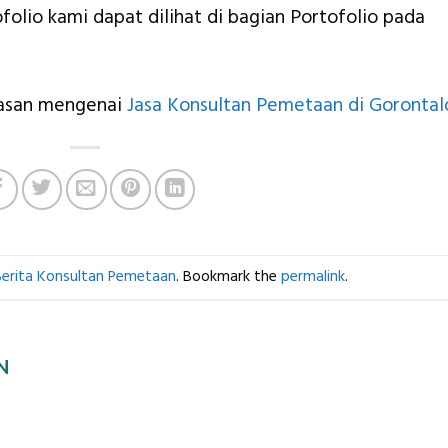
folio kami dapat dilihat di bagian Portofolio pada
lasan mengenai
Jasa Konsultan Pemetaan di Gorontal
Berita Konsultan Pemetaan
. Bookmark the
permalink
.
N