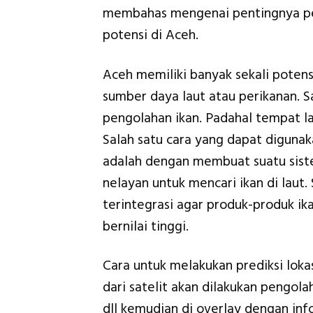
membahas mengenai pentingnya p
potensi di Aceh.
Aceh memiliki banyak sekali potens
sumber daya laut atau perikanan. S
pengolahan ikan. Padahal tempat la
Salah satu cara yang dapat diguna
adalah dengan membuat suatu sist
nelayan untuk mencari ikan di laut.
terintegrasi agar produk-produk ik
bernilai tinggi.
Cara untuk melakukan prediksi loka
dari satelit akan dilakukan pengola
dll kemudian di overlay dengan in