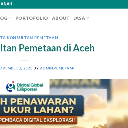
TANAH
LOG
PORTOFOLIO
ABOUT
JASA
ITA KONSULTAN PEMETAAN
ltan Pemetaan di Aceh
OVEMBER 2, 2020
BY
ADMIN.PEMETAAN