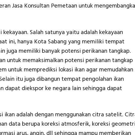
eran Jasa Konsultan Pemetaan untuk mengembangk
i kekayaan. Salah satunya yaitu adalah kekayaan
aat ini, hanya Kota Sabang yang memiliki tempat
in juga memiliki banyak potensi perikanan tangkap.
kan untuk memaksimalkan potensi perikanan tangkap 
em untuk memprediksi lokasi ikan agar memudahkan
 Selain itu juga dibangun tempat pengolahan ikan
an dapat diekspor ke negara lain sehingga dapat
si ikan adalah dengan menggunakan citra satelit. Citr
han data berupa koreksi atmosferik, koreksi geometri
formasi arus, angin, dll sehingga mampu memberikan