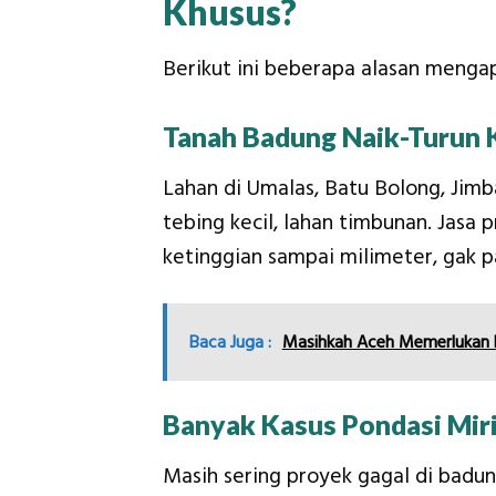
Khusus?
Berikut ini beberapa alasan menga
Tanah Badung Naik-Turun 
Lahan di Umalas, Batu Bolong, Jimb
tebing kecil, lahan timbunan. Jasa 
ketinggian sampai milimeter, gak pa
Baca Juga :
Masihkah Aceh Memerlukan 
Banyak Kasus Pondasi Mir
Masih sering proyek gagal di badu