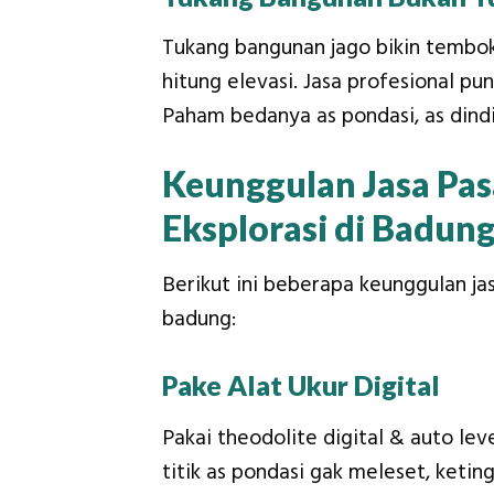
Tukang bangunan jago bikin tembok
hitung elevasi. Jasa profesional pu
Paham bedanya as pondasi, as dindin
Keunggulan Jasa Pas
Eksplorasi di Badun
Berikut ini beberapa keunggulan jas
badung:
Pake Alat Ukur Digital
Pakai theodolite digital & auto le
titik as pondasi gak meleset, ketin