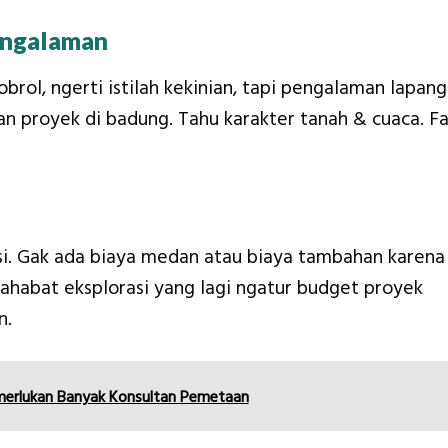
engalaman
obrol, ngerti istilah kekinian, tapi pengalaman lapan
n proyek di badung. Tahu karakter tanah & cuaca. Fa
usi. Gak ada biaya medan atau biaya tambahan karena
ahabat eksplorasi yang lagi ngatur budget proyek
n.
merlukan Banyak Konsultan Pemetaan