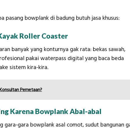
pa pasang bowplank di badung butuh jasa khusus:
Kayak Roller Coaster
aran banyak yang konturnya gak rata: bekas sawah,
profesional pakai waterpass digital yang baca beda
ke sistem kira-kira.
Konsultan Pemetaan?
ing Karena Bowplank Abal-abal
ng gara-gara bowplank asal comot, sudut bangunan g