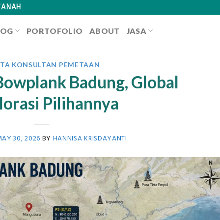
TANAH
LOG
PORTOFOLIO
ABOUT
JASA
ITA KONSULTAN PEMETAAN
Bowplank Badung, Global
lorasi Pilihannya
AY 30, 2026
BY
HANNISA KRISDAYANTI