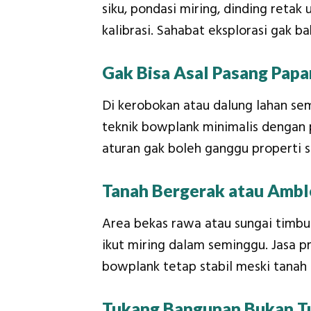
siku, pondasi miring, dinding retak
kalibrasi. Sahabat eksplorasi gak b
Gak Bisa Asal Pasang Papa
Di kerobokan atau dalung lahan sem
teknik bowplank minimalis dengan p
aturan gak boleh ganggu properti s
Tanah Bergerak atau Ambl
Area bekas rawa atau sungai timbu
ikut miring dalam seminggu. Jasa pr
bowplank tetap stabil meski tanah 
Tukang Bangunan Bukan T