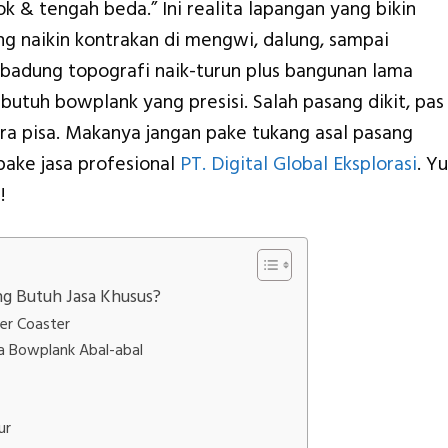
ok & tengah beda.” Ini realita lapangan yang bikin
g naikin kontrakan di mengwi, dalung, sampai
i badung topografi naik-turun plus bangunan lama
butuh bowplank yang presisi. Salah pasang dikit, pas
ra pisa. Makanya jangan pake tukang asal pasang
pake jasa profesional
PT. Digital Global Eksplorasi
. Y
!
g Butuh Jasa Khusus?
er Coaster
a Bowplank Abal-abal
ur