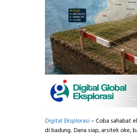
Digital Eksplorasi
– Coba sahabat ek
di badung. Dana siap, arsitek oke, 