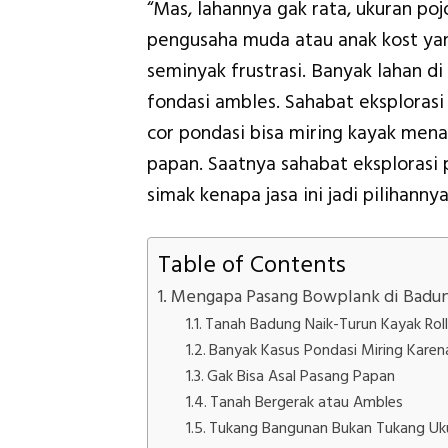
“Mas, lahannya gak rata, ukuran poj
pengusaha muda atau anak kost yan
seminyak frustrasi. Banyak lahan d
fondasi ambles. Sahabat eksplorasi 
cor pondasi bisa miring kayak mena
papan. Saatnya sahabat eksplorasi 
simak kenapa jasa ini jadi pilihannya
Table of Contents
Mengapa Pasang Bowplank di Badun
Tanah Badung Naik-Turun Kayak Roll
Banyak Kasus Pondasi Miring Karen
Gak Bisa Asal Pasang Papan
Tanah Bergerak atau Ambles
Tukang Bangunan Bukan Tukang Uk