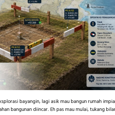
splorasi bayangin, lagi asik mau bangun rumah impi
bahan bangunan diincar. Eh pas mau mulai, tukang bila