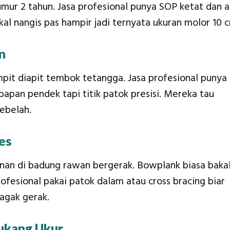
 umur 2 tahun. Jasa profesional punya SOP ketat dan a
akal nangis pas hampir jadi ternyata ukuran molor 10 
n
pit diapit tembok tetangga. Jasa profesional punya
apan pendek tapi titik patok presisi. Mereka tau
ebelah.
es
nan di badung rawan bergerak. Bowplank biasa baka
ofesional pakai patok dalam atau cross bracing biar
agak gerak.
ukang Ukur