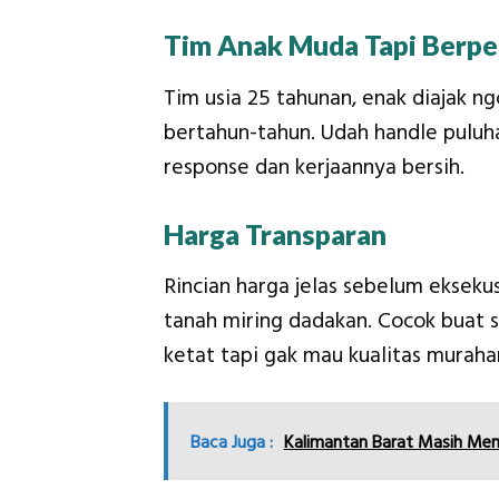
Tim Anak Muda Tapi Berp
Tim usia 25 tahunan, enak diajak ng
bertahun-tahun. Udah handle puluha
response dan kerjaannya bersih.
Harga Transparan
Rincian harga jelas sebelum eksek
tanah miring dadakan. Cocok buat s
ketat tapi gak mau kualitas muraha
Baca Juga :
Kalimantan Barat Masih Me