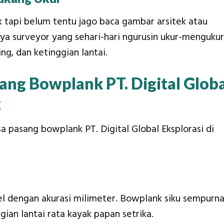
 tapi belum tentu jago baca gambar arsitek atau
nya surveyor yang sehari-hari ngurusin ukur-mengukur
g, dan ketinggian lantai.
ang Bowplank PT. Digital Globa
g
a pasang bowplank PT. Digital Global Eksplorasi di
vel dengan akurasi milimeter. Bowplank siku sempurna
ggian lantai rata kayak papan setrika.