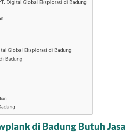
. Digital Global Eksplorasi di Badung
an
tal Global Eksplorasi di Badung
di Badung
lian
Badung
plank di Badung Butuh Jasa