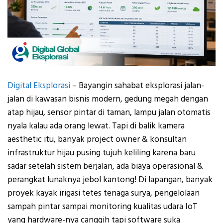
Digital Eksplorasi
– Bayangin sahabat eksplorasi jalan-
jalan di kawasan bisnis modern, gedung megah dengan
atap hijau, sensor pintar di taman, lampu jalan otomatis
nyala kalau ada orang lewat. Tapi di balik kamera
aesthetic itu, banyak project owner & konsultan
infrastruktur hijau pusing tujuh keliling karena baru
sadar setelah sistem berjalan, ada biaya operasional &
perangkat lunaknya jebol kantong! Di lapangan, banyak
proyek kayak irigasi tetes tenaga surya, pengelolaan
sampah pintar sampai monitoring kualitas udara IoT
yang hardware-nya canggih tapi software suka