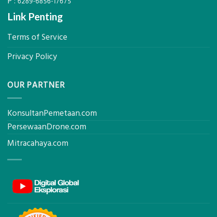
P :
6289-6856-17675
Link Penting
Terms of Service
Privacy Policy
OUR PARTNER
KonsultanPemetaan.com
PersewaanDrone.com
Mitracahaya.com