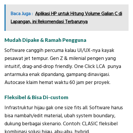
Baca Juga :
Aplikasi HP untuk Hitung Volume Galian C di
Lapangan, ini Rekomendasi Terbarunya
Mudah Dipake & Ramah Pengguna
Software canggih percuma kalau UI/UX-nya kayak
pesawat jet tempur. Gen Z & milenial pengen yang
intuitif, drag-and-drop friendly. One Click LCA punya
antarmuka enak dipandang, gampang dinavigasi.
Autocase klaim hemat waktu 60 jam per proyek.
Fleksibel & Bisa Di-custom
Infrastruktur hijau gak one size fits all. Software harus
bisa nambah/edit material, ubah system boundary,
dukung berbagai skenario. Contoh: CLASIC fleksibel
kombinasi solusi hijau, abu-abu, hybrid.