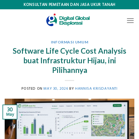
Skip
KONSULTAN PEMETAAN DAN JASA UKUR TANAH
to
content
INFORMASI UMUM
Software Life Cycle Cost Analysis
buat Infrastruktur Hijau, ini
Pilihannya
POSTED ON
MAY 30, 2026
BY
HANNISA KRISDAYANTI
30
May