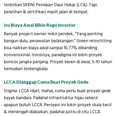
terbitkan SKKNI Penilaian Daur Hidup (LCA). Tapi
pelatihan & sertifikasi masih jalan di tempat.
Isu Biaya Awal Bikin Ragu Investor
Banyak project owner mikir pendek, “Yang penting
bangun dulu, perawatan belakangan.” Green retrofitting
bisa naikkan biaya awal sampai 10,77% dibanding
konvensional. Ironisnya, paradigma ini bikin proyek
boncos jangka panjang. Proyek keren di awal, 5-10 tahun
kemudian terbengkalai.
LCCA Dianggap Cuma Buat Proyek Gede
Stigma: LCCA ribet, mahal, cuma perlu buat proyek gede
kayak bandara. Padahal infrastruktur hijau sekecil
apapun butuh LCCA. Persepsi ini bikin proyek skala kecil
& menengah diabaikan, padahal justru di situ LCCA