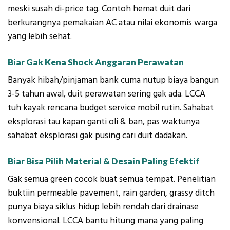
meski susah di-price tag. Contoh hemat duit dari
berkurangnya pemakaian AC atau nilai ekonomis warga
yang lebih sehat.
Biar Gak Kena Shock Anggaran Perawatan
Banyak hibah/pinjaman bank cuma nutup biaya bangun
3-5 tahun awal, duit perawatan sering gak ada. LCCA
tuh kayak rencana budget service mobil rutin. Sahabat
eksplorasi tau kapan ganti oli & ban, pas waktunya
sahabat eksplorasi gak pusing cari duit dadakan.
Biar Bisa Pilih Material & Desain Paling Efektif
Gak semua green cocok buat semua tempat. Penelitian
buktiin permeable pavement, rain garden, grassy ditch
punya biaya siklus hidup lebih rendah dari drainase
konvensional. LCCA bantu hitung mana yang paling