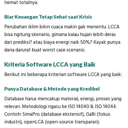
hemat totalnya.
Biar Keuangan Tetap Sehat saat Krisis
Perubahan iklim bikin cuaca makin gak menentu. LCCA
bisa ngitung skenario, gimana kalau hujan lebih deras
dari prediksi? atau biaya energi naik 50%? Kayak punya
dana darurat buat worst case scenario.
Kriteria Software LCCA yang Baik
Berikut ini beberapa kriterian software LCCA yang baik:
Punya Database & Metode yang Kredibel
Database harus mencakup material, energi, proses yang
relevan. Metodologi ngacu ke ISO 14040 & ISO 14044.
Contoh: SimaPro (database ekstensif), GaBi (fokus
industri), openLCA (open-source transparan).