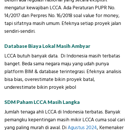
belum ada regulasi nasional yang secara eksplisit
mengatur kewajiban LCCA. Ada Peraturan PUPR No.
14/2017 dan Perpres No. 16/2018 soal value for money,
tapi sifatnya masih umum. Efeknya setiap proyek jalan
sendiri-sendiri.
Database Biaya Lokal Masih Ambyar
LCCA butuh banyak data. Di Indonesia masih terbatas
banget. Beda sama negara maju yang udah punya
platform BIM & database terintegrasi. Efeknya: analisis
bisa bias, overestimate bikin proyek batal,
underestimate bikin proyek jebol
SDM Paham LCCA Masih Langka
Jumlah tenaga ahli LCCA di Indonesia terbatas. Banyak
pemangku kepentingan masih mikir LCCA cuma soal cari
yang paling murah di awal. Di
Agustus 2024
, Kemenaker