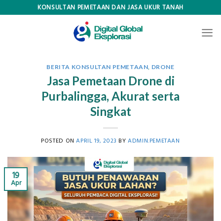
Skip
KONSULTAN PEMETAAN DAN JASA UKUR TANAH
to
content
BERITA KONSULTAN PEMETAAN
,
DRONE
Jasa Pemetaan Drone di
Purbalingga, Akurat serta
Singkat
POSTED ON
APRIL 19, 2023
BY
ADMIN.PEMETAAN
19
Apr