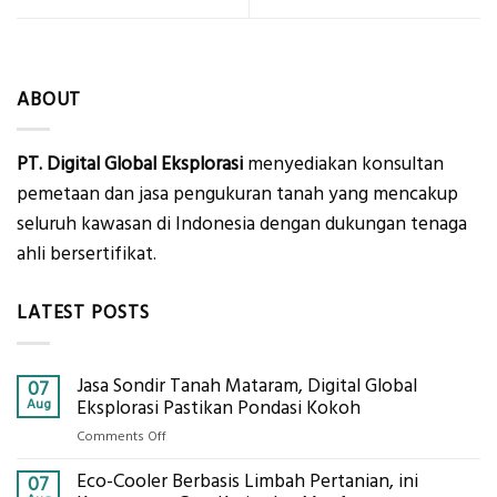
ABOUT
PT. Digital Global Eksplorasi
menyediakan konsultan
pemetaan dan jasa pengukuran tanah yang mencakup
seluruh kawasan di Indonesia dengan dukungan tenaga
ahli bersertifikat.
LATEST POSTS
Jasa Sondir Tanah Mataram, Digital Global
07
Aug
Eksplorasi Pastikan Pondasi Kokoh
on
Comments Off
Jasa
Eco-Cooler Berbasis Limbah Pertanian, ini
Sondir
07