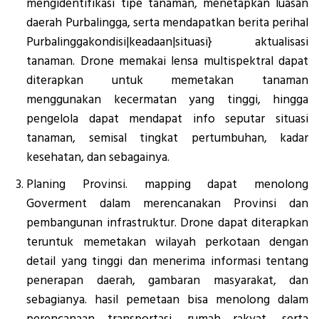
mengidentifikasi tipe tanaman, menetapkan luasan
daerah Purbalingga, serta mendapatkan berita perihal
Purbalinggakondisi|keadaan|situasi} aktualisasi
tanaman. Drone memakai lensa multispektral dapat
diterapkan untuk memetakan tanaman
menggunakan kecermatan yang tinggi, hingga
pengelola dapat mendapat info seputar situasi
tanaman, semisal tingkat pertumbuhan, kadar
kesehatan, dan sebagainya.
Planing Provinsi. mapping dapat menolong
Goverment dalam merencanakan Provinsi dan
pembangunan infrastruktur. Drone dapat diterapkan
teruntuk memetakan wilayah perkotaan dengan
detail yang tinggi dan menerima informasi tentang
penerapan daerah, gambaran masyarakat, dan
sebagianya. hasil pemetaan bisa menolong dalam
perencanaan transportasi, rumah rakyat, serta