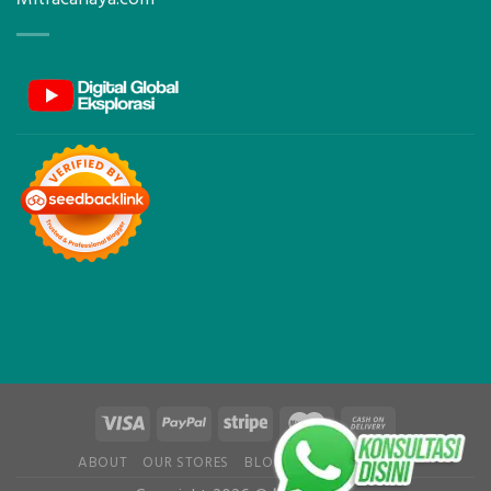
ABOUT
OUR STORES
BLOG
CONTACT
FAQ