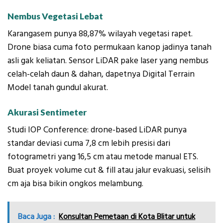
Nembus Vegetasi Lebat
Karangasem punya 88,87% wilayah vegetasi rapet.
Drone biasa cuma foto permukaan kanop jadinya tanah
asli gak keliatan. Sensor LiDAR pake laser yang nembus
celah-celah daun & dahan, dapetnya Digital Terrain
Model tanah gundul akurat.
Akurasi Sentimeter
Studi IOP Conference: drone-based LiDAR punya
standar deviasi cuma 7,8 cm lebih presisi dari
fotogrametri yang 16,5 cm atau metode manual ETS.
Buat proyek volume cut & fill atau jalur evakuasi, selisih
cm aja bisa bikin ongkos melambung.
Baca Juga :
Konsultan Pemetaan di Kota Blitar untuk