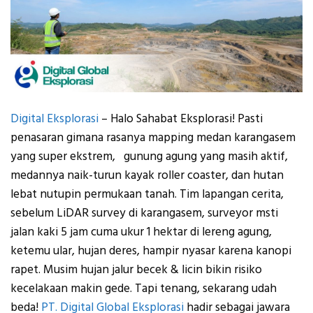
Digital Eksplorasi
– Halo Sahabat Eksplorasi! Pasti
penasaran gimana rasanya mapping medan karangasem
yang super ekstrem, gunung agung yang masih aktif,
medannya naik-turun kayak roller coaster, dan hutan
lebat nutupin permukaan tanah. Tim lapangan cerita,
sebelum LiDAR survey di karangasem, surveyor msti
jalan kaki 5 jam cuma ukur 1 hektar di lereng agung,
ketemu ular, hujan deres, hampir nyasar karena kanopi
rapet. Musim hujan jalur becek & licin bikin risiko
kecelakaan makin gede. Tapi tenang, sekarang udah
beda!
PT. Digital Global Eksplorasi
hadir sebagai jawara