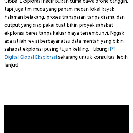
Global Eksplorasi hadir bukan cuma bawa drone canggih,
tapi juga tim muda yang paham medan lokal kayak
halaman belakang, proses transparan tanpa drama, dan
output yang siap pakai buat bikin proyek sahabat
ekplorasi beres tanpa keluar biaya tersembunyi. Nggak
ada istilah revisi berbayar atau data mentah yang bikin
sahabat ekplorasi pusing tujuh keliling. Hubungi
PT.
Digital Global Eksplorasi
sekarang untuk konsultasi lebih
lanjut!