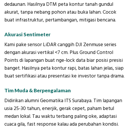
dedaunan. Hasilnya DTM peta kontur tanah gundul
akurat, tanpa nebang pohon atau buka lahan. Cocok
buat infrastruktur, pertambangan, mitigasi bencana.
Akurasi Sentimeter
Kami pake sensor LiDAR canggih DJI Zenmuse series
dengan akurasi vertikal <7 cm. Plus Ground Control
Points di lapangan buat nge-lock data biar posisi presisi
banget. Hasilnya peta kontur rapi, batas lahan jelas, siap
buat sertifikasi atau presentasi ke investor tanpa drama.
Tim Muda & Berpengalaman
Didirikan alumni Geomatika ITS Surabaya. Tim lapangan
usia 25-30 tahun, enerjik, gerak cepet, paham betul
medan lokal. Tau waktu terbang paling oke, adaptasi
cuaca gila, fast response kalau ada perubahan kondisi.