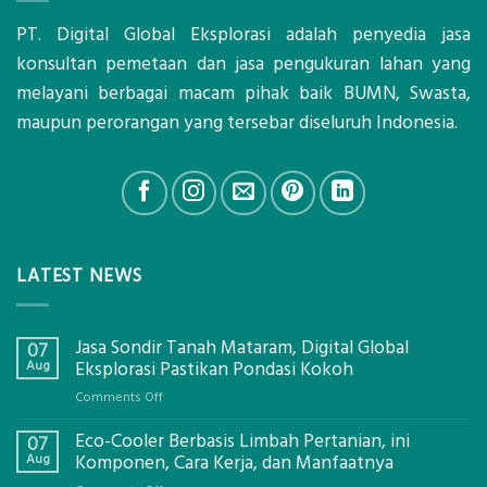
PT. Digital Global Eksplorasi adalah penyedia jasa
konsultan pemetaan dan jasa pengukuran lahan yang
melayani berbagai macam pihak baik BUMN, Swasta,
maupun perorangan yang tersebar diseluruh Indonesia.
LATEST NEWS
Jasa Sondir Tanah Mataram, Digital Global
07
Aug
Eksplorasi Pastikan Pondasi Kokoh
on
Comments Off
Jasa
Eco-Cooler Berbasis Limbah Pertanian, ini
Sondir
07
Tanah
Aug
Komponen, Cara Kerja, dan Manfaatnya
Mataram,