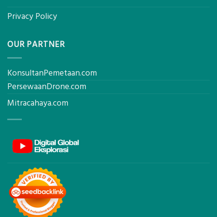
Privacy Policy
OUR PARTNER
KonsultanPemetaan.com
PersewaanDrone.com
Mitracahaya.com