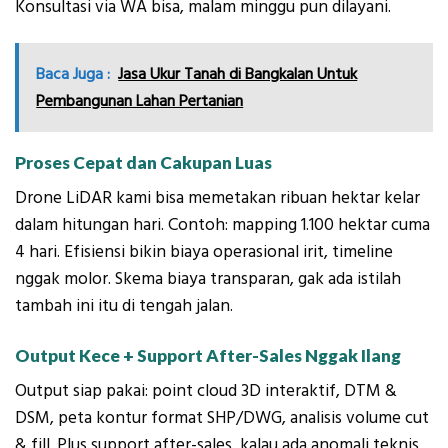
Konsultasi via WA bisa, malam minggu pun dilayani.
Baca Juga :
Jasa Ukur Tanah di Bangkalan Untuk
Pembangunan Lahan Pertanian
Proses Cepat dan Cakupan Luas
Drone LiDAR kami bisa memetakan ribuan hektar kelar
dalam hitungan hari. Contoh: mapping 1.100 hektar cuma
4 hari. Efisiensi bikin biaya operasional irit, timeline
nggak molor. Skema biaya transparan, gak ada istilah
tambah ini itu di tengah jalan.
Output Kece + Support After-Sales Nggak Ilang
Output siap pakai: point cloud 3D interaktif, DTM &
DSM, peta kontur format SHP/DWG, analisis volume cut
& fill. Plus support after-sales, kalau ada anomali teknis,