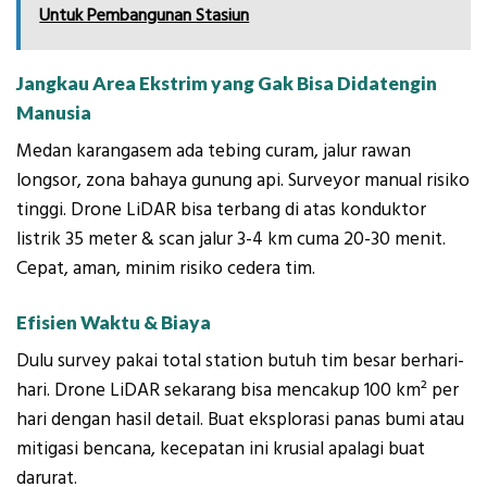
Untuk Pembangunan Stasiun
Jangkau Area Ekstrim yang Gak Bisa Didatengin
Manusia
Medan karangasem ada tebing curam, jalur rawan
longsor, zona bahaya gunung api. Surveyor manual risiko
tinggi. Drone LiDAR bisa terbang di atas konduktor
listrik 35 meter & scan jalur 3-4 km cuma 20-30 menit.
Cepat, aman, minim risiko cedera tim.
Efisien Waktu & Biaya
Dulu survey pakai total station butuh tim besar berhari-
hari. Drone LiDAR sekarang bisa mencakup 100 km² per
hari dengan hasil detail. Buat eksplorasi panas bumi atau
mitigasi bencana, kecepatan ini krusial apalagi buat
darurat.