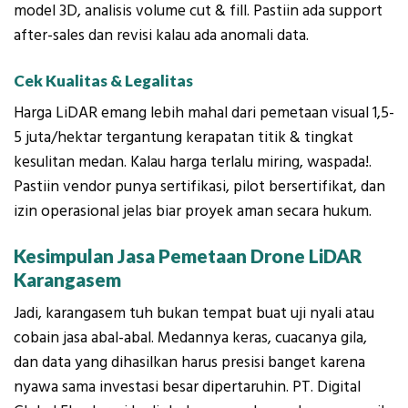
model 3D, analisis volume cut & fill. Pastiin ada support
after-sales dan revisi kalau ada anomali data.
Cek Kualitas & Legalitas
Harga LiDAR emang lebih mahal dari pemetaan visual 1,5-
5 juta/hektar tergantung kerapatan titik & tingkat
kesulitan medan. Kalau harga terlalu miring, waspada!.
Pastiin vendor punya sertifikasi, pilot bersertifikat, dan
izin operasional jelas biar proyek aman secara hukum.
Kesimpulan Jasa Pemetaan Drone LiDAR
Karangasem
Jadi, karangasem tuh bukan tempat buat uji nyali atau
cobain jasa abal-abal. Medannya keras, cuacanya gila,
dan data yang dihasilkan harus presisi banget karena
nyawa sama investasi besar dipertaruhin. PT. Digital