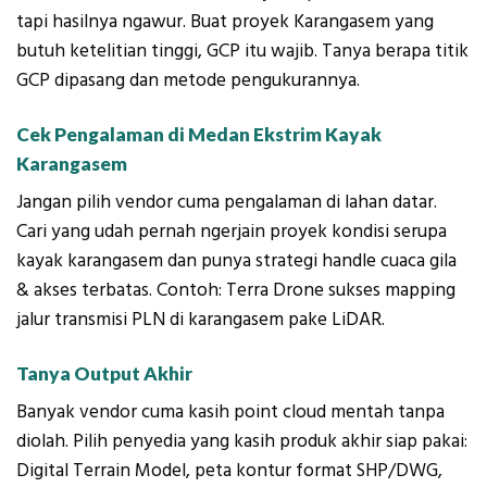
tapi hasilnya ngawur. Buat proyek Karangasem yang
butuh ketelitian tinggi, GCP itu wajib. Tanya berapa titik
GCP dipasang dan metode pengukurannya.
Cek Pengalaman di Medan Ekstrim Kayak
Karangasem
Jangan pilih vendor cuma pengalaman di lahan datar.
Cari yang udah pernah ngerjain proyek kondisi serupa
kayak karangasem dan punya strategi handle cuaca gila
& akses terbatas. Contoh: Terra Drone sukses mapping
jalur transmisi PLN di karangasem pake LiDAR.
Tanya Output Akhir
Banyak vendor cuma kasih point cloud mentah tanpa
diolah. Pilih penyedia yang kasih produk akhir siap pakai:
Digital Terrain Model, peta kontur format SHP/DWG,