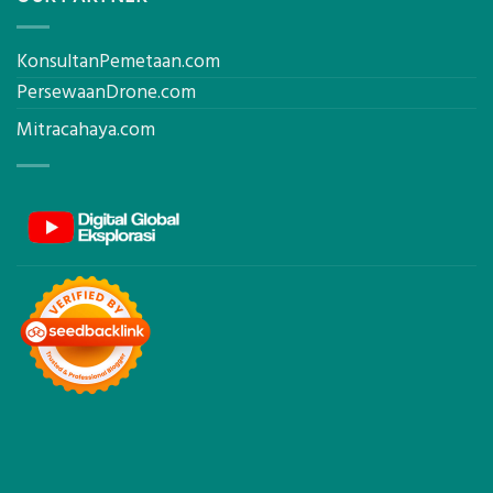
KonsultanPemetaan.com
PersewaanDrone.com
Mitracahaya.com