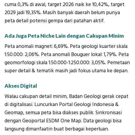
cuma 0,3% di awal, target 2026 naik ke 10,42%, target
2029 jadi 19,35%. Masih banyak daerah belum punya
peta detail potensi gempa dari patahan aktif.
Ada Juga Peta Niche Lain dengan Cakupan Minim
Peta anomali magnet: 6,69%. Peta geologi kuarter skala
1:50.000: 2,06%. Peta anomali Bouguer lokal: 1,79%. Peta
geomorfologi skala 1:50.000-1:250.000: 3,05%. Pemetaan
super detail & tematik masih jadi fokus utama ke depan.
Akses Digital
Walau cakupan detail minim, Badan Geologi gerak cepat
di digitalisasi. Luncurkan Portal Geologi Indonesia &
Geomap, semua peta bisa diakses publik. Sinkronisasi
dengan Geoportal ESDM One Map. Data geologi bisa
langsung dimanfaatin buat berbagai keperluan.