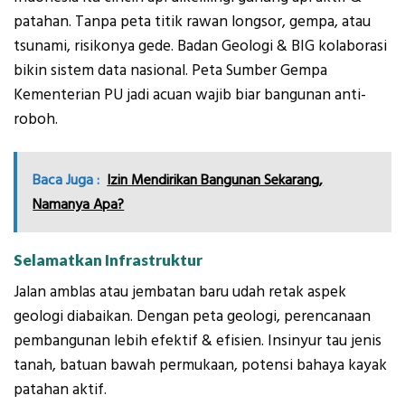
patahan. Tanpa peta titik rawan longsor, gempa, atau
tsunami, risikonya gede. Badan Geologi & BIG kolaborasi
bikin sistem data nasional. Peta Sumber Gempa
Kementerian PU jadi acuan wajib biar bangunan anti-
roboh.
Baca Juga :
Izin Mendirikan Bangunan Sekarang,
Namanya Apa?
Selamatkan Infrastruktur
Jalan amblas atau jembatan baru udah retak aspek
geologi diabaikan. Dengan peta geologi, perencanaan
pembangunan lebih efektif & efisien. Insinyur tau jenis
tanah, batuan bawah permukaan, potensi bahaya kayak
patahan aktif.