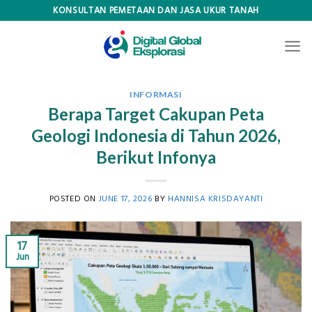
Skip
KONSULTAN PEMETAAN DAN JASA UKUR TANAH
to
content
INFORMASI
Berapa Target Cakupan Peta
Geologi Indonesia di Tahun 2026,
Berikut Infonya
POSTED ON
JUNE 17, 2026
BY
HANNISA KRISDAYANTI
17
Jun