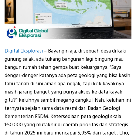
Digital Eksplorasi
–
Bayangin aja, di sebuah desa di kaki
gunung salak, ada tukang bangunan lagi bingung mau
bangun rumah tahan gempa buat keluarganya. “Saya
denger-denger katanya ada peta geologi yang bisa kasih
tahu tanah di sini aman apa nggak, tapi kok kayaknya
masih jarang banget yang punya akses ke data kayak
gitu?” keluhnya sambil megang cangkul.
Nah, keluhan ini
ternyata sejalan sama data resmi dari Badan Geologi
Kementerian ESDM. Ketersediaan peta geologi skala
1:50.000 yang mutakhir di daerah prioritas dan strategis
di tahun 2025 ini baru mencapai
5,95%
dari target
. Lho,