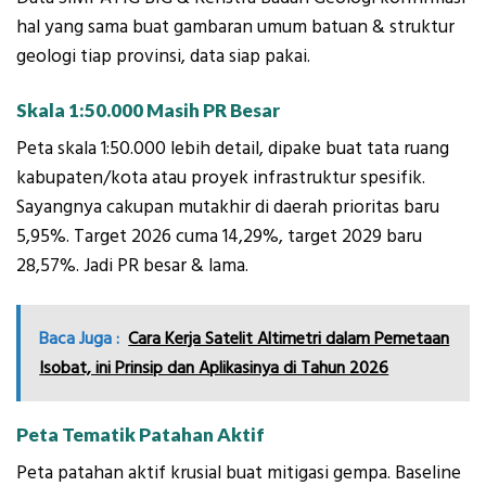
hal yang sama buat gambaran umum batuan & struktur
geologi tiap provinsi, data siap pakai.
Skala 1:50.000 Masih PR Besar
Peta skala 1:50.000 lebih detail, dipake buat tata ruang
kabupaten/kota atau proyek infrastruktur spesifik.
Sayangnya cakupan mutakhir di daerah prioritas baru
5,95%. Target 2026 cuma 14,29%, target 2029 baru
28,57%. Jadi PR besar & lama.
Baca Juga :
Cara Kerja Satelit Altimetri dalam Pemetaan
Isobat, ini Prinsip dan Aplikasinya di Tahun 2026
Peta Tematik Patahan Aktif
Peta patahan aktif krusial buat mitigasi gempa. Baseline