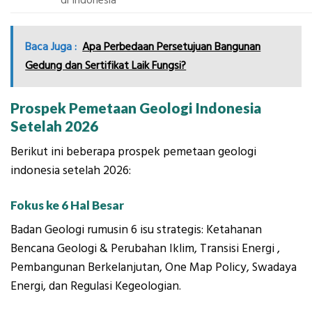
di Indonesia
Baca Juga :
Apa Perbedaan Persetujuan Bangunan
Gedung dan Sertifikat Laik Fungsi?
Prospek Pemetaan Geologi Indonesia
Setelah 2026
Berikut ini beberapa prospek pemetaan geologi
indonesia setelah 2026:
Fokus ke 6 Hal Besar
Badan Geologi rumusin 6 isu strategis: Ketahanan
Bencana Geologi & Perubahan Iklim, Transisi Energi ,
Pembangunan Berkelanjutan, One Map Policy, Swadaya
Energi, dan Regulasi Kegeologian.