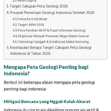
Akses Digital
Target Cakupan Peta Geologi 2026
Prospek Pemetaan Geologi Indonesia Setelah 2026
Fokus ke 6 Hal Besar
Target Akhir 2029
Peta Patahan Aktif & Pusat Informasi Geologi
Eksplorasi Wilayah Perawan Migas Makin Gencar
Teknologi Canggih & Kolaborasi Makin Kenceng
Kesimpulan Berapa Target Cakupan Peta Geologi
Indonesia di Tahun 2026
Mengapa Peta Geologi Penting bagi
Indonesia?
Berikut ini beberapa alasan mengapa peta geologi
penting bagi indonesia:
Mitigasi Bencana yang Nggak Kalah Akurat
Indonesia itu cincin api dikelilingi gunung api aktif &