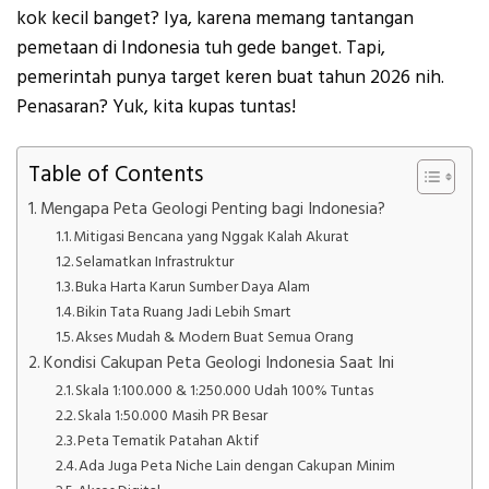
kok kecil banget? Iya, karena memang tantangan
pemetaan di Indonesia tuh gede banget. Tapi,
pemerintah punya target keren buat tahun 2026 nih.
Penasaran? Yuk, kita kupas tuntas!
Table of Contents
Mengapa Peta Geologi Penting bagi Indonesia?
Mitigasi Bencana yang Nggak Kalah Akurat
Selamatkan Infrastruktur
Buka Harta Karun Sumber Daya Alam
Bikin Tata Ruang Jadi Lebih Smart
Akses Mudah & Modern Buat Semua Orang
Kondisi Cakupan Peta Geologi Indonesia Saat Ini
Skala 1:100.000 & 1:250.000 Udah 100% Tuntas
Skala 1:50.000 Masih PR Besar
Peta Tematik Patahan Aktif
Ada Juga Peta Niche Lain dengan Cakupan Minim