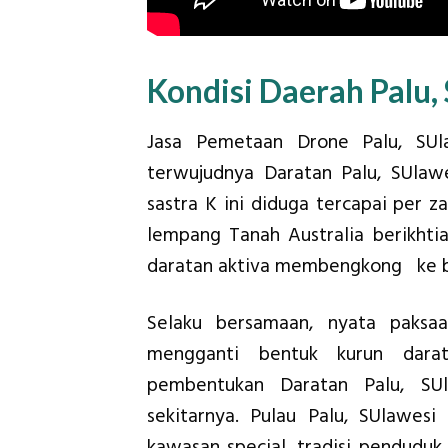
Kondisi Daerah Palu,
Jasa Pemetaan Drone Palu, SUla
terwujudnya Daratan Palu, SUlawe
sastra K ini diduga tercapai per za
lempang Tanah Australia berikht
daratan aktiva membengkong ke b
Selaku bersamaan, nyata paksa
mengganti bentuk kurun darat
pembentukan Daratan Palu, SU
sekitarnya. Pulau Palu, SUlawes
kawasan special. tradisi penduduk