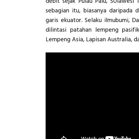
debit sejak Pulau Palu, SUlawesi
sebagian itu, biasanya daripada 
garis ekuator. Selaku ilmubumi, D
dilintasi patahan lempeng pasif
Lempeng Asia, Lapisan Australia, d