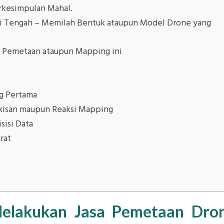
rkesimpulan Mahal.
si Tengah – Memilah Bentuk ataupun Model Drone yang
k Pemetaan ataupun Mapping ini
g Pertama
isan maupun Reaksi Mapping
isi Data
rat
Melakukan Jasa Pemetaan Dro