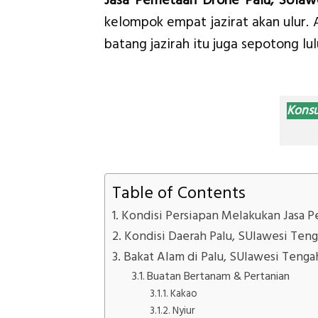
Jasa Pemetaan Drone Palu, SUlaw
kelompok empat jazirat akan ulur.
batang jazirah itu juga sepotong lu
Konsu
Table of Contents
Kondisi Persiapan Melakukan Jasa P
Kondisi Daerah Palu, SUlawesi Ten
Bakat Alam di Palu, SUlawesi Tenga
Buatan Bertanam & Pertanian
Kakao
Nyiur