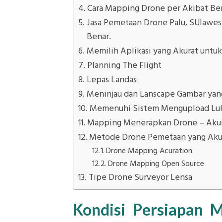
Cara Mapping Drone per Akibat Be
Jasa Pemetaan Drone Palu, SUlawe
Benar.
Memilih Aplikasi yang Akurat untu
Planning The Flight
Lepas Landas
Meninjau dan Lanscape Gambar yan
Memenuhi Sistem Mengupload Luk
Mapping Menerapkan Drone – Akuis
Metode Drone Pemetaan yang Aku
Drone Mapping Acuration
Drone Mapping Open Source
Tipe Drone Surveyor Lensa
Kondisi Persiapan 