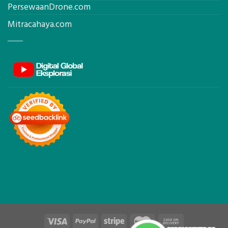
PersewaanDrone.com
Mitracahaya.com