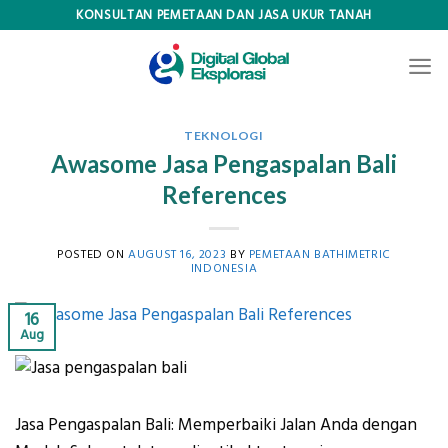
Skip
KONSULTAN PEMETAAN DAN JASA UKUR TANAH
to
content
TEKNOLOGI
Awasome Jasa Pengaspalan Bali
References
POSTED ON
AUGUST 16, 2023
BY
PEMETAAN BATHIMETRIC
INDONESIA
16
Aug
Jasa Pengaspalan Bali: Memperbaiki Jalan Anda dengan