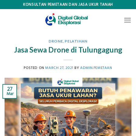
Skip
KONSULTAN PEMETAAN DAN JASA UKUR TANAH
to
content
DRONE
,
PELATIHAN
Jasa Sewa Drone di Tulungagung
POSTED ON
MARCH 27, 2021
BY
ADMIN.PEMETAAN
27
Mar