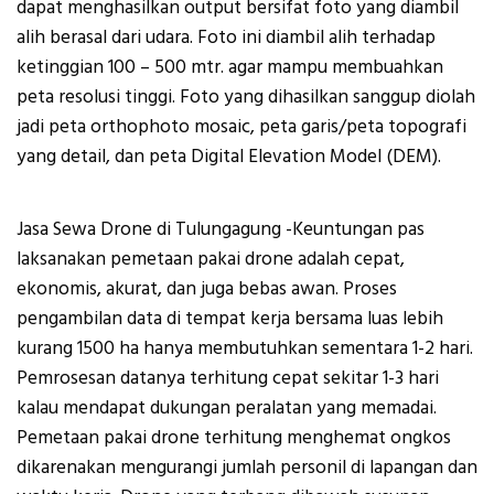
dapat menghasilkan output bersifat foto yang diambil
alih berasal dari udara. Foto ini diambil alih terhadap
ketinggian 100 – 500 mtr. agar mampu membuahkan
peta resolusi tinggi. Foto yang dihasilkan sanggup diolah
jadi peta orthophoto mosaic, peta garis/peta topografi
yang detail, dan peta Digital Elevation Model (DEM).
Jasa Sewa Drone di Tulungagung -Keuntungan pas
laksanakan pemetaan pakai drone adalah cepat,
ekonomis, akurat, dan juga bebas awan. Proses
pengambilan data di tempat kerja bersama luas lebih
kurang 1500 ha hanya membutuhkan sementara 1-2 hari.
Pemrosesan datanya terhitung cepat sekitar 1-3 hari
kalau mendapat dukungan peralatan yang memadai.
Pemetaan pakai drone terhitung menghemat ongkos
dikarenakan mengurangi jumlah personil di lapangan dan