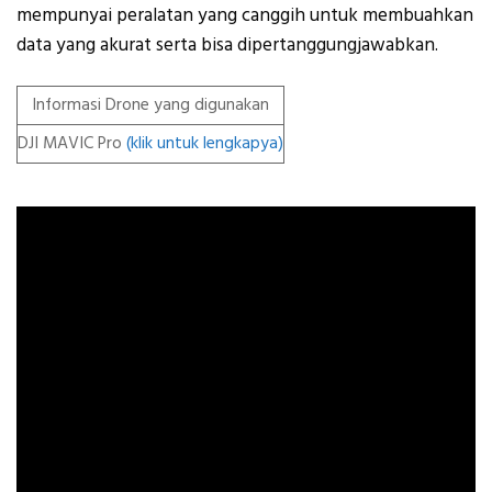
mempunyai peralatan yang canggih untuk membuahkan
data yang akurat serta bisa dipertanggungjawabkan.
Informasi Drone yang digunakan
DJI MAVIC Pro
(klik untuk lengkapya)