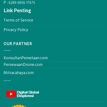
P :
AC
6289-6856-17675
Link Penting
Terms of Service
Privacy Policy
OUR PARTNER
KonsultanPemetaan.com
PersewaanDrone.com
Mitracahaya.com