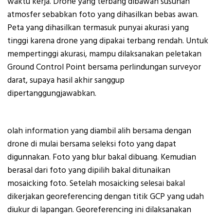
waktu kerja. Drone yang terbang dibawah susunan
atmosfer sebabkan foto yang dihasilkan bebas awan.
Peta yang dihasilkan termasuk punyai akurasi yang
tinggi karena drone yang dipakai terbang rendah. Untuk
mempertinggi akurasi, mampu dilaksanakan peletakan
Ground Control Point bersama perlindungan surveyor
darat, supaya hasil akhir sanggup
dipertanggungjawabkan.
olah information yang diambil alih bersama dengan
drone di mulai bersama seleksi foto yang dapat
digunnakan. Foto yang blur bakal dibuang. Kemudian
berasal dari foto yang dipilih bakal ditunaikan
mosaicking foto. Setelah mosaicking selesai bakal
dikerjakan georeferencing dengan titik GCP yang udah
diukur di lapangan. Georeferencing ini dilaksanakan