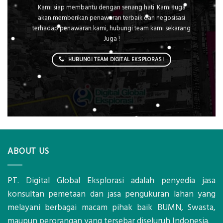
Kami siap membantu dengan senang hati. Kami Juga
akan memberikan penawaran terbaik dan negosisasi
terhadap penawaran kami, hubungi team kami sekarang
Juga !
HUBUNGI TEAM DIGITAL EKSPLORASI
ABOUT US
PT. Digital Global Eksplorasi adalah penyedia jasa
konsultan pemetaan dan jasa pengukuran lahan yang
melayani berbagai macam pihak baik BUMN, Swasta,
maupun perorangan yang tersebar diseluruh Indonesia.