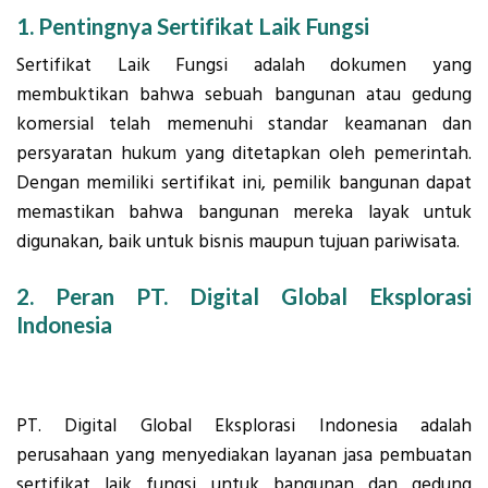
1. Pentingnya Sertifikat Laik Fungsi
Sertifikat Laik Fungsi adalah dokumen yang
membuktikan bahwa sebuah bangunan atau gedung
komersial telah memenuhi standar keamanan dan
persyaratan hukum yang ditetapkan oleh pemerintah.
Dengan memiliki sertifikat ini, pemilik bangunan dapat
memastikan bahwa bangunan mereka layak untuk
digunakan, baik untuk bisnis maupun tujuan pariwisata.
2. Peran PT. Digital Global Eksplorasi
Indonesia
PT. Digital Global Eksplorasi Indonesia adalah
perusahaan yang menyediakan layanan jasa pembuatan
sertifikat laik fungsi untuk bangunan dan gedung