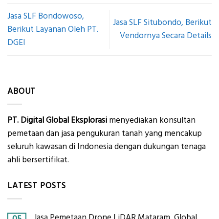
Jasa SLF Bondowoso,
Jasa SLF Situbondo, Berikut
Berikut Layanan Oleh PT.
Vendornya Secara Details
DGEI
ABOUT
PT. Digital Global Eksplorasi
menyediakan konsultan
pemetaan dan jasa pengukuran tanah yang mencakup
seluruh kawasan di Indonesia dengan dukungan tenaga
ahli bersertifikat.
LATEST POSTS
Jasa Pemetaan Drone LiDAR Mataram, Global