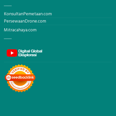
KonsultanPemetaan.com
PersewaanDrone.com
Mitracahaya.com