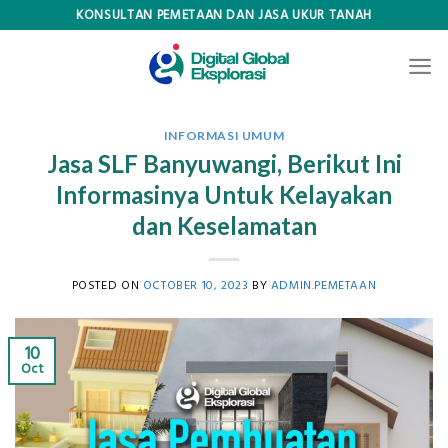
Skip
KONSULTAN PEMETAAN DAN JASA UKUR TANAH
to
content
INFORMASI UMUM
Jasa SLF Banyuwangi, Berikut Ini
Informasinya Untuk Kelayakan
dan Keselamatan
POSTED ON
OCTOBER 10, 2023
BY
ADMIN.PEMETAAN
10
Oct